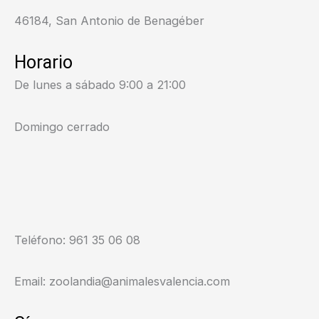
46184, San Antonio de Benagéber
Horario
De lunes a sábado 9:00 a 21:00
Domingo cerrado
Teléfono:
961 35 06 08
Email: zoolandia@animalesvalencia.com