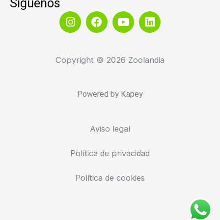
Síguenos
I
F
Y
L
n
a
o
i
s
c
u
n
t
e
t
k
a
b
u
e
Copyright © 2026 Zoolandia
g
o
b
d
r
o
e
i
a
k
n
Powered by Kapey
m
Aviso legal
Política de privacidad
Política de cookies