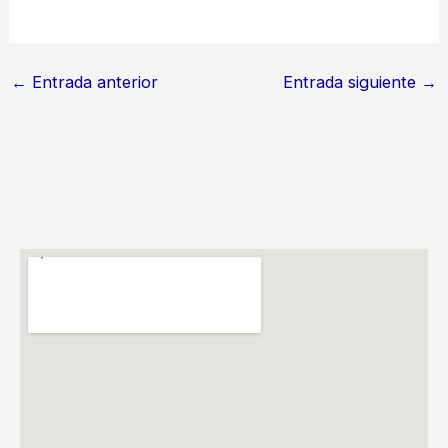
←
Entrada anterior
Entrada siguiente
→