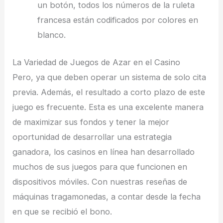
un botón, todos los números de la ruleta
francesa están codificados por colores en
blanco.
La Variedad de Juegos de Azar en el Casino
Pero, ya que deben operar un sistema de solo cita
previa. Además, el resultado a corto plazo de este
juego es frecuente. Esta es una excelente manera
de maximizar sus fondos y tener la mejor
oportunidad de desarrollar una estrategia
ganadora, los casinos en línea han desarrollado
muchos de sus juegos para que funcionen en
dispositivos móviles. Con nuestras reseñas de
máquinas tragamonedas, a contar desde la fecha
en que se recibió el bono.