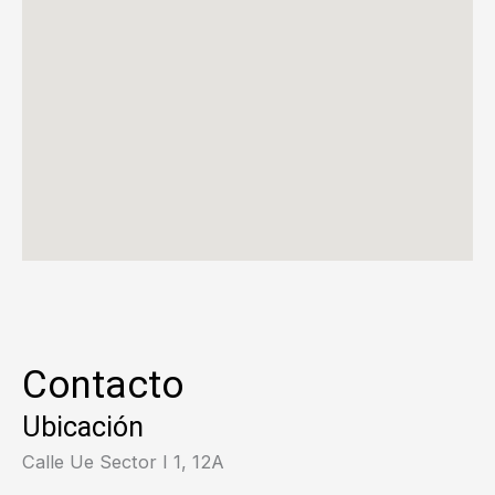
Contacto
Ubicación
Calle Ue Sector I 1, 12A