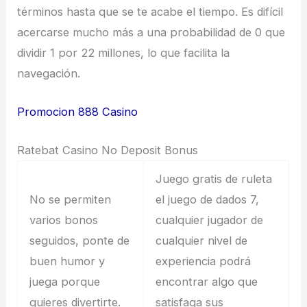
términos hasta que se te acabe el tiempo. Es difícil
acercarse mucho más a una probabilidad de 0 que
dividir 1 por 22 millones, lo que facilita la
navegación.
Promocion 888 Casino
Ratebat Casino No Deposit Bonus
Juego gratis de ruleta
No se permiten
el juego de dados 7,
varios bonos
cualquier jugador de
seguidos, ponte de
cualquier nivel de
buen humor y
experiencia podrá
juega porque
encontrar algo que
quieres divertirte.
satisfaga sus