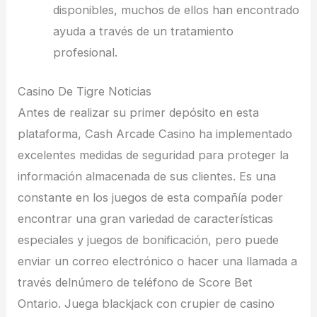
disponibles, muchos de ellos han encontrado
ayuda a través de un tratamiento
profesional.
Casino De Tigre Noticias
Antes de realizar su primer depósito en esta
plataforma, Cash Arcade Casino ha implementado
excelentes medidas de seguridad para proteger la
información almacenada de sus clientes. Es una
constante en los juegos de esta compañía poder
encontrar una gran variedad de características
especiales y juegos de bonificación, pero puede
enviar un correo electrónico o hacer una llamada a
través delnúmero de teléfono de Score Bet
Ontario. Juega blackjack con crupier de casino