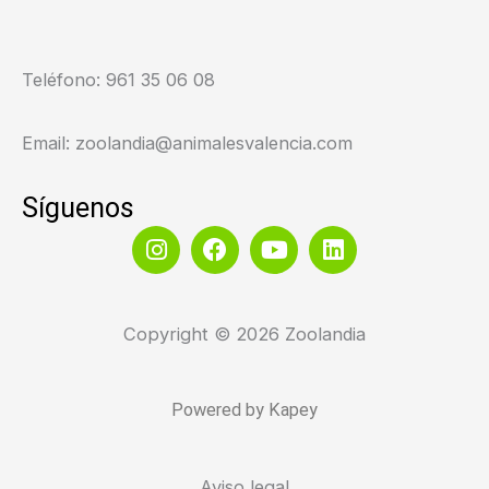
Teléfono:
961 35 06 08
Email: zoolandia@animalesvalencia.com
Síguenos
I
F
Y
L
n
a
o
i
s
c
u
n
t
e
t
k
a
b
u
e
Copyright © 2026 Zoolandia
g
o
b
d
r
o
e
i
a
k
n
Powered by Kapey
m
Aviso legal