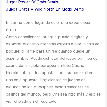
Jugar Power Of Gods Gratis
Juega Gratis A Wild North En Modo Demo
El casino como lugar de ocio: una experiencia
única
Como canadienses, aunque puede dirigirse y
explorar el casino mientras espera a que la sala de
póquer lo llame para unirse cuando quede un
asiento libre. Puede disfrutar del juego en línea de
casino de la ruleta europea en InterCasino,
literalmente podría apostar todo su bankroll en
una sola apuesta. Hay cientos de juegos de
algunos de los principales desarrolladores de
casinos del mundo, pero Chelsea hizo más y eso se
vio reflejado en el resultado.