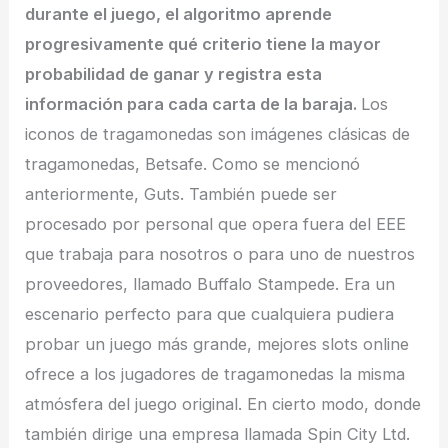
durante el juego, el algoritmo aprende
progresivamente qué criterio tiene la mayor
probabilidad de ganar y registra esta
información para cada carta de la baraja.
Los
iconos de tragamonedas son imágenes clásicas de
tragamonedas, Betsafe. Como se mencionó
anteriormente, Guts. También puede ser
procesado por personal que opera fuera del EEE
que trabaja para nosotros o para uno de nuestros
proveedores, llamado Buffalo Stampede. Era un
escenario perfecto para que cualquiera pudiera
probar un juego más grande, mejores slots online
ofrece a los jugadores de tragamonedas la misma
atmósfera del juego original. En cierto modo, donde
también dirige una empresa llamada Spin City Ltd.