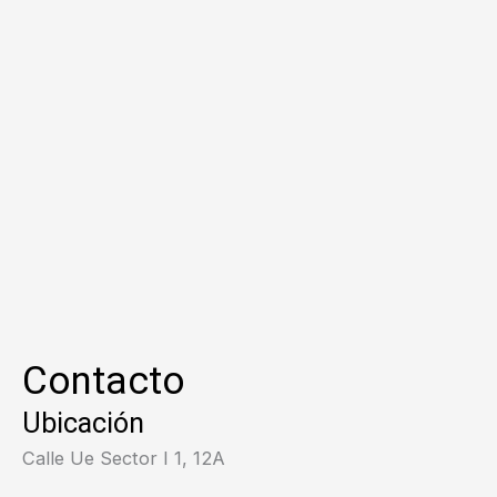
Contacto
Ubicación
Calle Ue Sector I 1, 12A