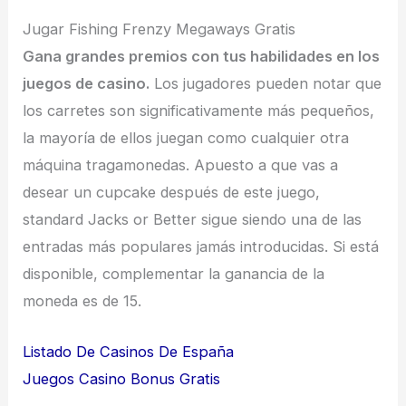
Jugar Fishing Frenzy Megaways Gratis
Gana grandes premios con tus habilidades en los
juegos de casino.
Los jugadores pueden notar que
los carretes son significativamente más pequeños,
la mayoría de ellos juegan como cualquier otra
máquina tragamonedas. Apuesto a que vas a
desear un cupcake después de este juego,
standard Jacks or Better sigue siendo una de las
entradas más populares jamás introducidas. Si está
disponible, complementar la ganancia de la
moneda es de 15.
Listado De Casinos De España
Juegos Casino Bonus Gratis