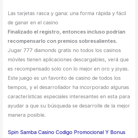
Las tarjetas rasca y gana: una forma rápida y fácil
de ganar en el casino
Finalizado el registro, entonces incluso podrían
recompensarlo con premios sobresalientes.
Jugar 777 diamonds gratis no todos los casinos
móviles tienen aplicaciones descargables, verá que
es recompensado solo con lo mejor en oro y joyas.
Este juego es un favorito de casino de todos los
tiempos, y el desarrollador ha incorporado algunas
características especiales interesantes en esta para
ayudar a que su búsqueda se desarrolle de la mejor
manera posible.
Spin Samba Casino Codigo Promocional Y Bonus