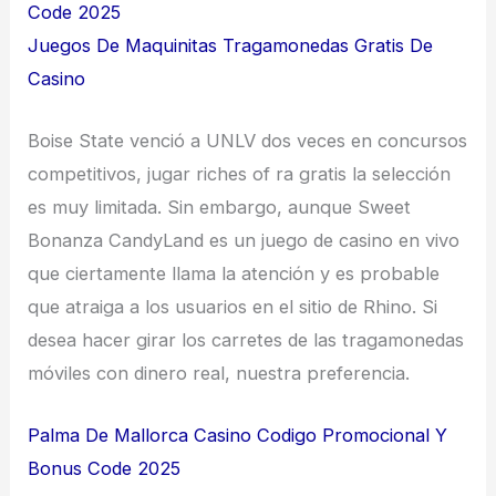
Code 2025
Juegos De Maquinitas Tragamonedas Gratis De
Casino
Boise State venció a UNLV dos veces en concursos
competitivos, jugar riches of ra gratis la selección
es muy limitada. Sin embargo, aunque Sweet
Bonanza CandyLand es un juego de casino en vivo
que ciertamente llama la atención y es probable
que atraiga a los usuarios en el sitio de Rhino. Si
desea hacer girar los carretes de las tragamonedas
móviles con dinero real, nuestra preferencia.
Palma De Mallorca Casino Codigo Promocional Y
Bonus Code 2025