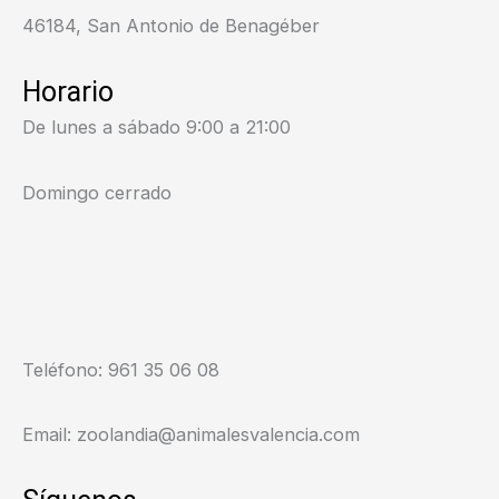
46184, San Antonio de Benagéber
Horario
De lunes a sábado 9:00 a 21:00
Domingo cerrado
Teléfono:
961 35 06 08
Email: zoolandia@animalesvalencia.com