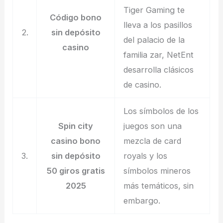
Tiger Gaming te
Código bono
lleva a los pasillos
2.
sin depósito
del palacio de la
casino
familia zar, NetEnt
desarrolla clásicos
de casino.
Los símbolos de los
Spin city
juegos son una
casino bono
mezcla de card
3.
sin depósito
royals y los
50 giros gratis
símbolos mineros
2025
más temáticos, sin
embargo.