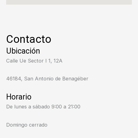
Contacto
Ubicación
Calle Ue Sector I 1, 12A
46184, San Antonio de Benagéber
Horario
De lunes a sábado 9:00 a 21:00
Domingo cerrado