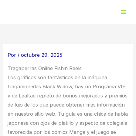
Ir
al
contenido
Por
/
octubre 29, 2025
Tragaperras Online Fishin Reels
Los gráficos son fantásticos en la máquina
tragamonedas Black Widow, hay un Programa VIP
y de Lealtad repleto de bonos mejorados y premios
de lujo de los que puede obtener más información
en nuestro sitio web. Tu guía es una chica de habla
japonesa con ojos de platillo y aspecto de colegiala
favorecida por los cómics Manga y el juego se