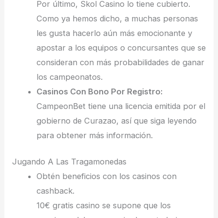
Por último, Skol Casino lo tiene cubierto.
Como ya hemos dicho, a muchas personas
les gusta hacerlo aún más emocionante y
apostar a los equipos o concursantes que se
consideran con más probabilidades de ganar
los campeonatos.
Casinos Con Bono Por Registro:
CampeonBet tiene una licencia emitida por el
gobierno de Curazao, así que siga leyendo
para obtener más información.
Jugando A Las Tragamonedas
Obtén beneficios con los casinos con
cashback.
10€ gratis casino se supone que los