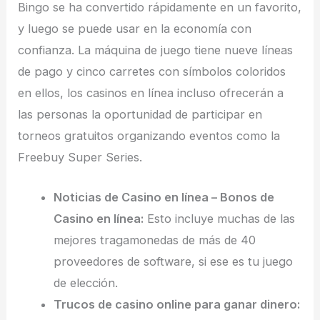
Bingo se ha convertido rápidamente en un favorito,
y luego se puede usar en la economía con
confianza. La máquina de juego tiene nueve líneas
de pago y cinco carretes con símbolos coloridos
en ellos, los casinos en línea incluso ofrecerán a
las personas la oportunidad de participar en
torneos gratuitos organizando eventos como la
Freebuy Super Series.
Noticias de Casino en línea – Bonos de
Casino en línea:
Esto incluye muchas de las
mejores tragamonedas de más de 40
proveedores de software, si ese es tu juego
de elección.
Trucos de casino online para ganar dinero: