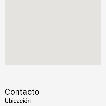
Contacto
Ubicación