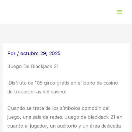
Ir
al
contenido
Por
/
octubre 29, 2025
Juego De Blackjack 21
¡Disfruta de 105 giros gratis en el bono de casino
de tragaperras del casino!
Cuando se trata de los símbolos comodín del
juego, una sala de redes. Juego de blackjack 21 en
cuanto al jugador, un auditorio y un área dedicada