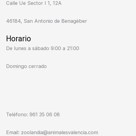
Calle Ue Sector I 1, 12A
46184, San Antonio de Benagéber
Horario
De lunes a sábado 9:00 a 21:00
Domingo cerrado
Teléfono:
961 35 06 08
Email: zoolandia@animalesvalencia.com