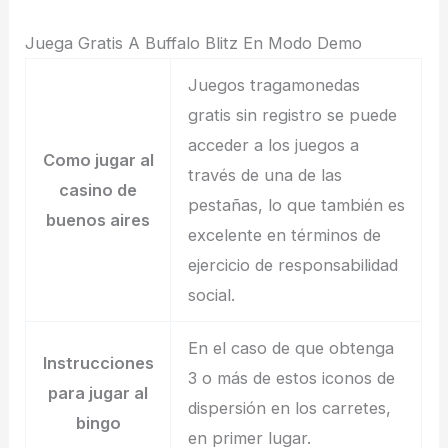
Juega Gratis A Buffalo Blitz En Modo Demo
Juegos tragamonedas
gratis sin registro se puede
acceder a los juegos a
Como jugar al
través de una de las
casino de
pestañas, lo que también es
buenos aires
excelente en términos de
ejercicio de responsabilidad
social.
En el caso de que obtenga
Instrucciones
3 o más de estos iconos de
para jugar al
dispersión en los carretes,
bingo
en primer lugar.