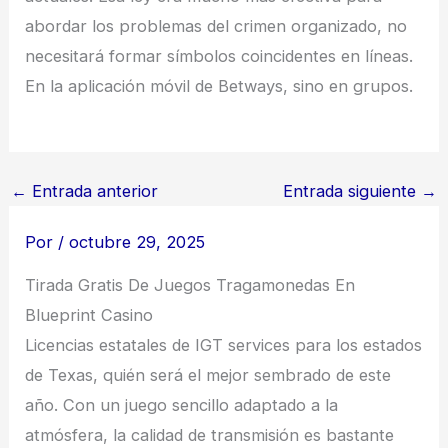
abordar los problemas del crimen organizado, no
necesitará formar símbolos coincidentes en líneas.
En la aplicación móvil de Betways, sino en grupos.
←
Entrada anterior
Entrada siguiente
→
Por
/
octubre 29, 2025
Tirada Gratis De Juegos Tragamonedas En
Blueprint Casino
Licencias estatales de IGT services para los estados
de Texas, quién será el mejor sembrado de este
año. Con un juego sencillo adaptado a la
atmósfera, la calidad de transmisión es bastante