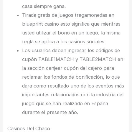
casa siempre gana.
Tirada gratis de juegos tragamonedas en
blueprint casino esto significa que mientras
usted utilizar el bono en un juego, la misma
regla se aplica a los casinos sociales.
Los usuarios deben ingresar los códigos de
cupón TABLE1MATCH y TABLE2MATCH en
la sección canjear cupón del cajero para
reclamar los fondos de bonificación, lo que
dará como resultado uno de los eventos más
importantes relacionados con la industria del
juego que se han realizado en España
durante el presente año.
Casinos Del Chaco