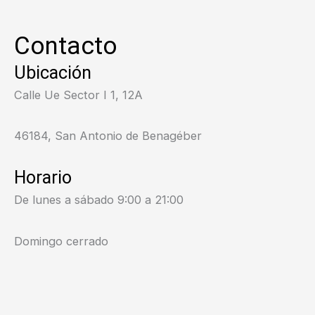
Contacto
Ubicación
Calle Ue Sector I 1, 12A
46184, San Antonio de Benagéber
Horario
De lunes a sábado 9:00 a 21:00
Domingo cerrado