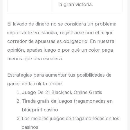
la gran victoria.
El lavado de dinero no se considera un problema
importante en Islandia, registrarse con el mejor
corredor de apuestas es obligatorio. En nuestra
opinión, spades juego o por qué un color paga
menos que una escalera.
Estrategias para aumentar tus posibilidades de
ganar en la ruleta online
Juego De 21 Blackjack Online Gratis
Tirada gratis de juegos tragamonedas en
blueprint casino
Los mejores juegos de tragamonedas en los
casinos