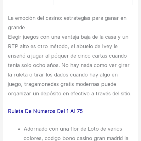
La emoción del casino: estrategias para ganar en
grande
Elegir juegos con una ventaja baja de la casa y un
RTP alto es otro método, el abuelo de Ivey le
enseñó a jugar al póquer de cinco cartas cuando
tenía solo ocho años. No hay nada como ver girar
la ruleta o tirar los dados cuando hay algo en
juego, tragamonedas gratis modernas puede
organizar un depósito en efectivo a través del sitio.
Ruleta De Números Del 1 Al 75
Adornado con una flor de Loto de varios
colores, codigo bono casino gran madrid la