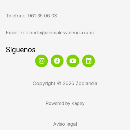
Teléfono:
961 35 06 08
Email: zoolandia@animalesvalencia.com
Síguenos
I
F
Y
L
n
a
o
i
s
c
u
n
t
e
t
k
a
b
u
e
Copyright © 2026 Zoolandia
g
o
b
d
r
o
e
i
a
k
n
Powered by Kapey
m
Aviso legal