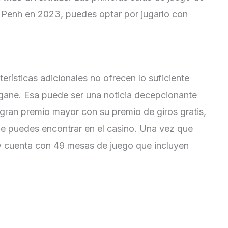
Penh en 2023, puedes optar por jugarlo con
terísticas adicionales no ofrecen lo suficiente
ane. Esa puede ser una noticia decepcionante
 gran premio mayor con su premio de giros gratis,
que puedes encontrar en el casino. Una vez que
 y cuenta con 49 mesas de juego que incluyen