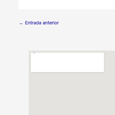
←
Entrada anterior