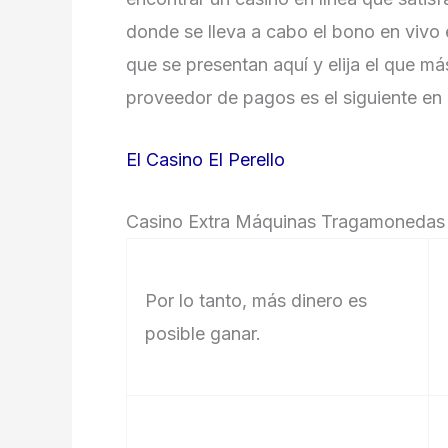
donde se lleva a cabo el bono en vivo 
que se presentan aquí y elija el que má
proveedor de pagos es el siguiente en l
El Casino El Perello
Casino Extra Máquinas Tragamonedas 
Por lo tanto, más dinero es
posible ganar.