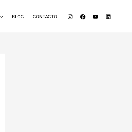
BLOG
CONTACTO