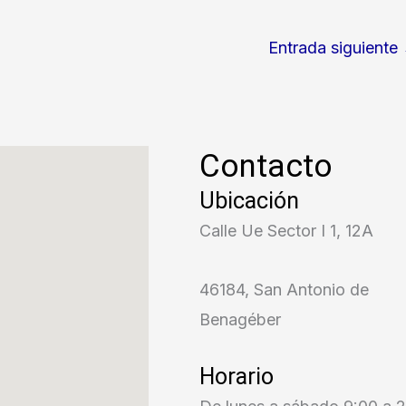
Entrada siguiente
Contacto
Ubicación
Calle Ue Sector I 1, 12A
46184, San Antonio de
Benagéber
Horario