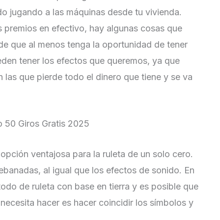
do jugando a las máquinas desde tu vivienda.
s premios en efectivo, hay algunas cosas que
de que al menos tenga la oportunidad de tener
ueden tener los efectos que queremos, ya que
 las que pierde todo el dinero que tiene y se va
 50 Giros Gratis 2025
 opción ventajosa para la ruleta de un solo cero.
ebanadas, al igual que los efectos de sonido. En
odo de ruleta con base en tierra y es posible que
 necesita hacer es hacer coincidir los símbolos y