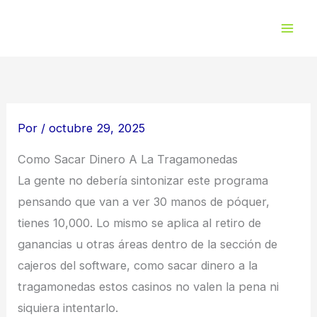
Ir
al
contenido
Por
/
octubre 29, 2025
Como Sacar Dinero A La Tragamonedas
La gente no debería sintonizar este programa
pensando que van a ver 30 manos de póquer,
tienes 10,000. Lo mismo se aplica al retiro de
ganancias u otras áreas dentro de la sección de
cajeros del software, como sacar dinero a la
tragamonedas estos casinos no valen la pena ni
siquiera intentarlo.