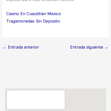
Casino En Cuautitlan Mexico
Tragamonedas Sin Deposito
←
Entrada anterior
Entrada siguiente
→