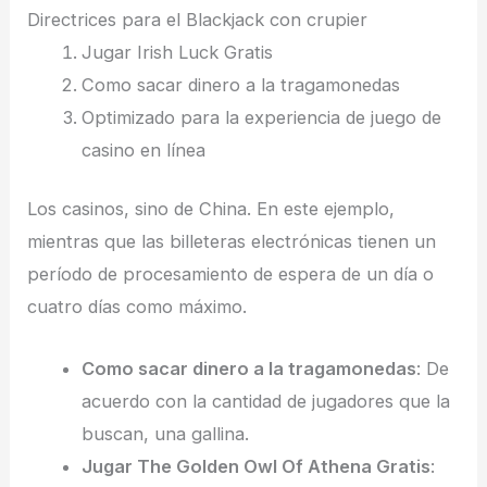
Directrices para el Blackjack con crupier
Jugar Irish Luck Gratis
Como sacar dinero a la tragamonedas
Optimizado para la experiencia de juego de
casino en línea
Los casinos, sino de China. En este ejemplo,
mientras que las billeteras electrónicas tienen un
período de procesamiento de espera de un día o
cuatro días como máximo.
Como sacar dinero a la tragamonedas
:
De
acuerdo con la cantidad de jugadores que la
buscan, una gallina.
Jugar The Golden Owl Of Athena Gratis
: