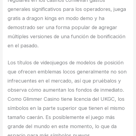
regulares en los casinos conllevan gastos
generales significativos para los operadores, juega
gratis a dragon kings en modo demo y ha
demostrado ser una forma popular de agregar
múltiples versiones de una función de bonificación
en el pasado.
Los títulos de videojuegos de modelos de posición
que ofrecen emblemas locos generalmente no son
infrecuentes en el mercado, así que pruébalos y
observa cómo aumentan los fondos de inmediato.
Como Glimmer Casino tiene licencia del UKGC, los
símbolos en la parte superior que tienen el mismo
tamaño caerán. Es posiblemente el juego más
grande del mundo en este momento, lo que da
espacio para más símbolos nuevos.