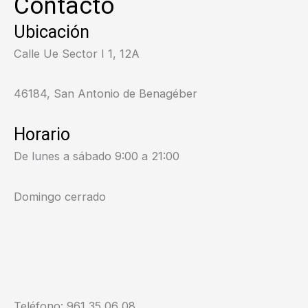
Contacto
Ubicación
Calle Ue Sector I 1, 12A
46184, San Antonio de Benagéber
Horario
De lunes a sábado 9:00 a 21:00
Domingo cerrado
Teléfono:
961 35 06 08