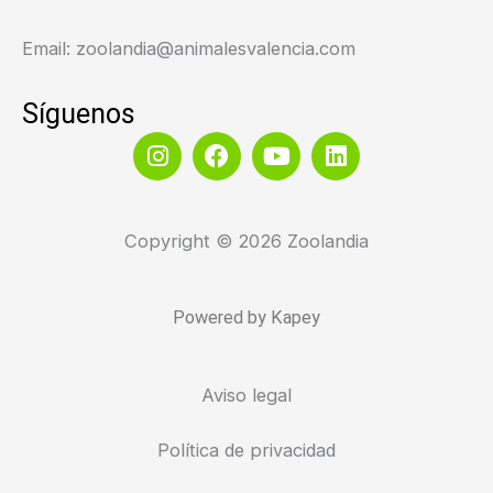
Email: zoolandia@animalesvalencia.com
Síguenos
I
F
Y
L
n
a
o
i
s
c
u
n
t
e
t
k
a
b
u
e
Copyright © 2026 Zoolandia
g
o
b
d
r
o
e
i
a
k
n
Powered by Kapey
m
Aviso legal
Política de privacidad