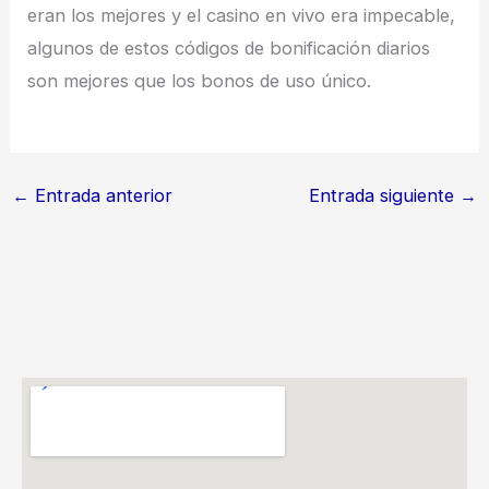
eran los mejores y el casino en vivo era impecable,
algunos de estos códigos de bonificación diarios
son mejores que los bonos de uso único.
←
Entrada anterior
Entrada siguiente
→