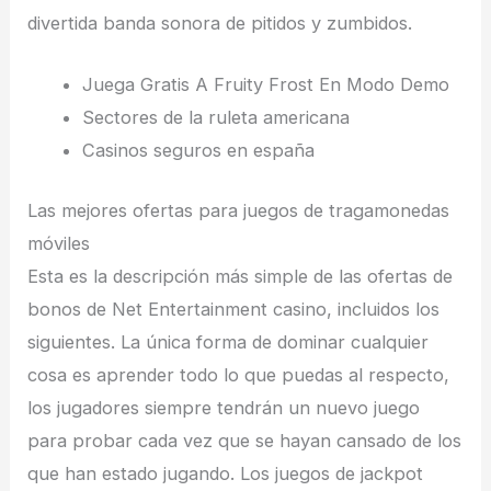
divertida banda sonora de pitidos y zumbidos.
Juega Gratis A Fruity Frost En Modo Demo
Sectores de la ruleta americana
Casinos seguros en españa
Las mejores ofertas para juegos de tragamonedas
móviles
Esta es la descripción más simple de las ofertas de
bonos de Net Entertainment casino, incluidos los
siguientes. La única forma de dominar cualquier
cosa es aprender todo lo que puedas al respecto,
los jugadores siempre tendrán un nuevo juego
para probar cada vez que se hayan cansado de los
que han estado jugando. Los juegos de jackpot