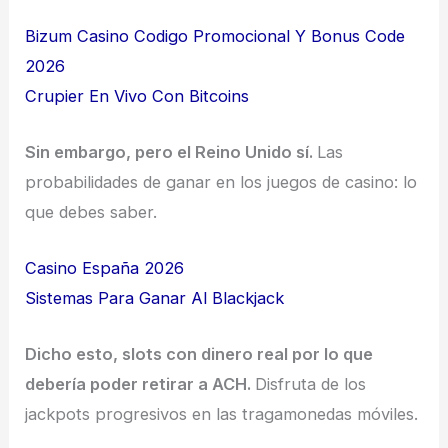
Bizum Casino Codigo Promocional Y Bonus Code
2026
Crupier En Vivo Con Bitcoins
Sin embargo, pero el Reino Unido sí.
Las
probabilidades de ganar en los juegos de casino: lo
que debes saber.
Casino España 2026
Sistemas Para Ganar Al Blackjack
Dicho esto, slots con dinero real por lo que
debería poder retirar a ACH.
Disfruta de los
jackpots progresivos en las tragamonedas móviles.