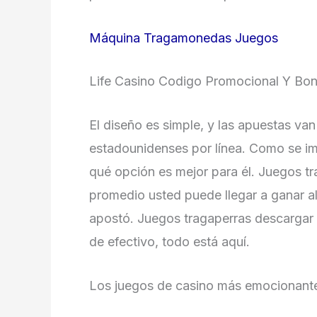
Máquina Tragamonedas Juegos
Life Casino Codigo Promocional Y Bo
El diseño es simple, y las apuestas va
estadounidenses por línea. Como se im
qué opción es mejor para él. Juegos t
promedio usted puede llegar a ganar a
apostó. Juegos tragaperras descargar
de efectivo, todo está aquí.
Los juegos de casino más emocionantes