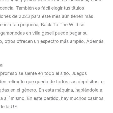
icencia. También es fácil elegir tus títulos
ciones de 2023 para este mes aún tienen más
erencia tan pequeña, Back To The Wild se
gamonedas en villa gesell puede pagar su
ro, otros ofrecen un espectro más amplio. Además
ea
romiso se siente en todo el sitio. Juegos
den retirar lo que queda de todos sus depósitos, e
asadas en el género. En esta máquina, hablándole a
ra allí mismo. En este partido, hay muchos casinos
de la UE.