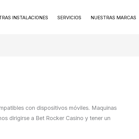
TRAS INSTALACIONES
SERVICIOS
NUESTRAS MARCAS
mpatibles con dispositivos móviles. Maquinas
s dirigirse a Bet Rocker Casino y tener un