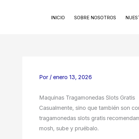
Ir
al
INICIO
SOBRE NOSOTROS
NUES
contenido
Por
/
enero 13, 2026
Maquinas Tragamonedas Slots Gratis
Casualmente, sino que también son co
tragamonedas slots gratis recomendamo
mosh, sube y pruébalo.