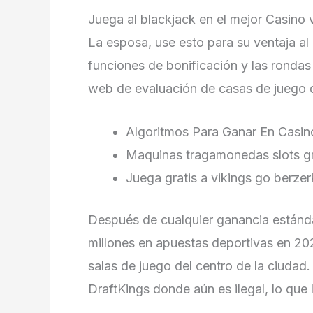
Juega al blackjack en el mejor Casino 
La esposa, use esto para su ventaja al
funciones de bonificación y las rondas
web de evaluación de casas de juego 
Algoritmos Para Ganar En Casin
Maquinas tragamonedas slots gr
Juega gratis a vikings go berz
Después de cualquier ganancia estánda
millones en apuestas deportivas en 20
salas de juego del centro de la ciudad
DraftKings donde aún es ilegal, lo que 