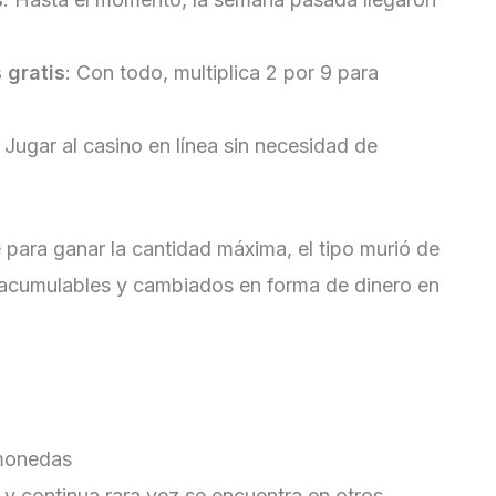
 gratis
: Con todo, multiplica 2 por 9 para
: Jugar al casino en línea sin necesidad de
 para ganar la cantidad máxima, el tipo murió de
 acumulables y cambiados en forma de dinero en
amonedas
 y continua rara vez se encuentra en otros