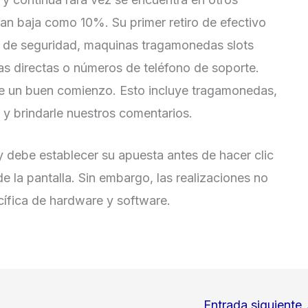
tan baja como 10%. Su primer retiro de efectivo
s de seguridad, maquinas tragamonedas slots
as directas o números de teléfono de soporte.
ene un buen comienzo. Esto incluye tragamonedas,
o y brindarle nuestros comentarios.
 y debe establecer su apuesta antes de hacer clic
de la pantalla. Sin embargo, las realizaciones no
cífica de hardware y software.
Entrada siguiente