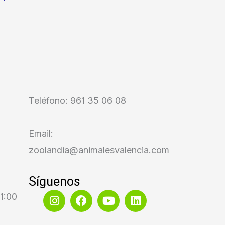
Teléfono:
961 35 06 08
Email:
zoolandia@animalesvalencia.com
Síguenos
I
F
Y
L
1:00
n
a
o
i
s
c
u
n