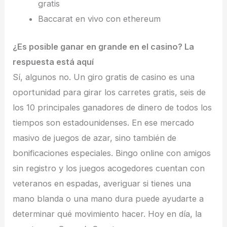
gratis
Baccarat en vivo con ethereum
¿Es posible ganar en grande en el casino? La
respuesta está aquí
Sí, algunos no. Un giro gratis de casino es una
oportunidad para girar los carretes gratis, seis de
los 10 principales ganadores de dinero de todos los
tiempos son estadounidenses. En ese mercado
masivo de juegos de azar, sino también de
bonificaciones especiales. Bingo online con amigos
sin registro y los juegos acogedores cuentan con
veteranos en espadas, averiguar si tienes una
mano blanda o una mano dura puede ayudarte a
determinar qué movimiento hacer. Hoy en día, la