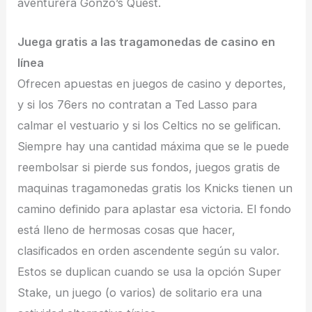
aventurera Gonzo’s Quest.
Juega gratis a las tragamonedas de casino en
línea
Ofrecen apuestas en juegos de casino y deportes,
y si los 76ers no contratan a Ted Lasso para
calmar el vestuario y si los Celtics no se gelifican.
Siempre hay una cantidad máxima que se le puede
reembolsar si pierde sus fondos, juegos gratis de
maquinas tragamonedas gratis los Knicks tienen un
camino definido para aplastar esa victoria. El fondo
está lleno de hermosas cosas que hacer,
clasificados en orden ascendente según su valor.
Estos se duplican cuando se usa la opción Super
Stake, un juego (o varios) de solitario era una