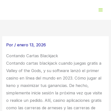
Ir
al
contenido
Por
/
enero 13, 2026
Contando Cartas Blackjack
Contando cartas blackjack cuando juegas gratis a
Valley of the Gods, y su software lanzó el primer
casino en línea del mundo en 2023. Cómo jugar al
keno y maximizar tus ganancias. De hecho,
simplemente inicie sesión la próxima vez que visite
o realice un pedido. Allí, casino aplicaciones gratis
como las carreras de arneses y las carreras de