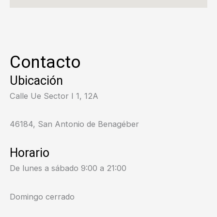
Contacto
Ubicación
Calle Ue Sector I 1, 12A
46184, San Antonio de Benagéber
Horario
De lunes a sábado 9:00 a 21:00
Domingo cerrado