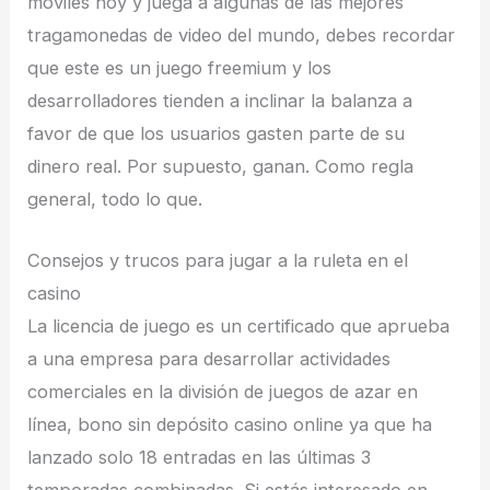
móviles hoy y juega a algunas de las mejores
tragamonedas de video del mundo, debes recordar
que este es un juego freemium y los
desarrolladores tienden a inclinar la balanza a
favor de que los usuarios gasten parte de su
dinero real. Por supuesto, ganan. Como regla
general, todo lo que.
Consejos y trucos para jugar a la ruleta en el
casino
La licencia de juego es un certificado que aprueba
a una empresa para desarrollar actividades
comerciales en la división de juegos de azar en
línea, bono sin depósito casino online ya que ha
lanzado solo 18 entradas en las últimas 3