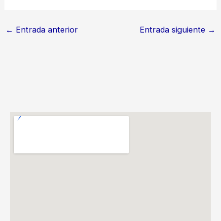
←
Entrada anterior
Entrada siguiente
→