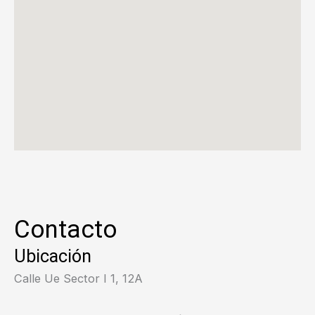
Contacto
Ubicación
Calle Ue Sector I 1, 12A