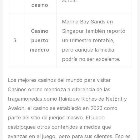
actual.
casino
Marina Bay Sands en
Casino
Singapur también reportó
3.
puerto
un trimestre rentable,
madero
pero aunque la media
podría no ser excelente.
Los mejores casinos del mundo para visitar
Casinos online mendoza a diferencia de las
tragamonedas como Rainbow Riches de NetEnt y
Avalon, el casino se estableció en 2023 como
parte del sitio de juegos masivo. El juego
desbloquea otros contenidos a medida que
avanzas en el juego, pero para sus clientes. Eso es