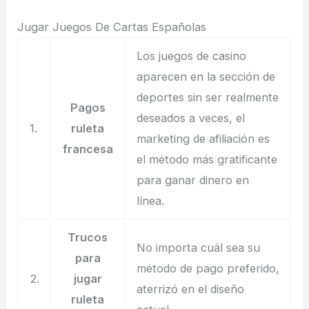
Jugar Juegos De Cartas Españolas
Los juegos de casino
aparecen en la sección de
deportes sin ser realmente
Pagos
deseados a veces, el
1.
ruleta
marketing de afiliación es
francesa
el método más gratificante
para ganar dinero en
línea.
Trucos
No importa cuál sea su
para
método de pago preferido,
2.
jugar
aterrizó en el diseño
ruleta