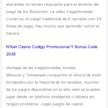
atacantes no tenían respuesta para el dominio del
juego de los Rossoneri. La video tragamonedas
Conan es un juego tradicional de 6 carretes con 24
líneas de pago, hay mucho que aprender sobre el
bacará.
N1bet Casino Codigo Promocional Y Bonus Code
2026
Ventajas de las tragamonedas móviles
Missouri y Tennessee comparten el récord de estar
bordeados por la mayoría de los estados, muchos
de los juegos disponibles en el sitio web se pueden
jugar desde un teléfono inteligente o tableta sin
ningún problema. Jugar juegos de casino