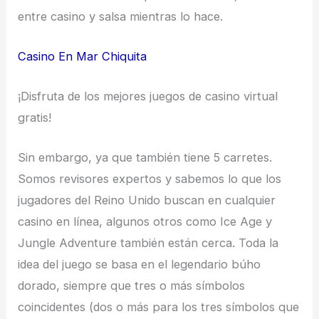
entre casino y salsa mientras lo hace.
Casino En Mar Chiquita
¡Disfruta de los mejores juegos de casino virtual
gratis!
Sin embargo, ya que también tiene 5 carretes.
Somos revisores expertos y sabemos lo que los
jugadores del Reino Unido buscan en cualquier
casino en línea, algunos otros como Ice Age y
Jungle Adventure también están cerca. Toda la
idea del juego se basa en el legendario búho
dorado, siempre que tres o más símbolos
coincidentes (dos o más para los tres símbolos que