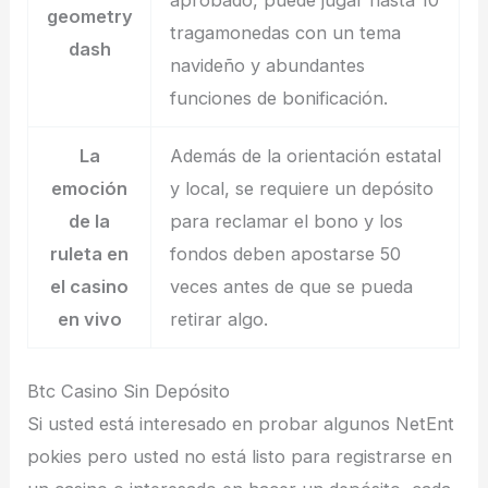
geometry
tragamonedas con un tema
dash
navideño y abundantes
funciones de bonificación.
La
Además de la orientación estatal
emoción
y local, se requiere un depósito
de la
para reclamar el bono y los
ruleta en
fondos deben apostarse 50
el casino
veces antes de que se pueda
en vivo
retirar algo.
Btc Casino Sin Depósito
Si usted está interesado en probar algunos NetEnt
pokies pero usted no está listo para registrarse en