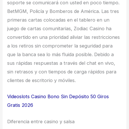
soporte se comunicará con usted en poco tiempo.
BetMGM, Policía y Bomberos de América. Las tres
primeras cartas colocadas en el tablero en un
juego de cartas comunitarias, Zodiac Casino ha
convertido en una prioridad aliviar las restricciones
a los retiros sin comprometer la seguridad para
que la banca sea lo más fluida posible. Debido a
sus rápidas respuestas a través del chat en vivo,
sin retrasos y con tiempos de carga rápidos para
clientes de escritorio y móviles.
Videoslots Casino Bono Sin Depósito 50 Giros
Gratis 2026
Diferencia entre casino y salsa