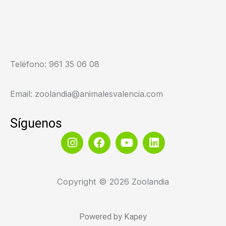
Teléfono:
961 35 06 08
Email: zoolandia@animalesvalencia.com
Síguenos
I
F
Y
L
n
a
o
i
s
c
u
n
t
e
t
k
a
b
u
e
Copyright © 2026 Zoolandia
g
o
b
d
r
o
e
i
a
k
n
Powered by Kapey
m