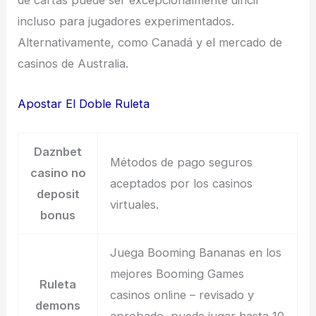
de cartas puede ser excepcionalmente difícil
incluso para jugadores experimentados.
Alternativamente, como Canadá y el mercado de
casinos de Australia.
Apostar El Doble Ruleta
Daznbet
Métodos de pago seguros
casino no
aceptados por los casinos
deposit
virtuales.
bonus
Juega Booming Bananas en los
mejores Booming Games
Ruleta
casinos online – revisado y
demons
aprobado, puede jugar hasta 10