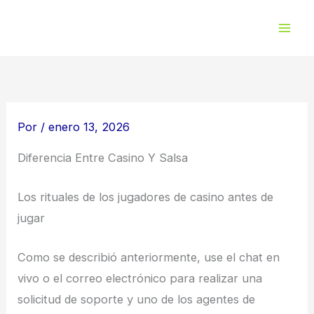
Ir
al
contenido
Por
/
enero 13, 2026
Diferencia Entre Casino Y Salsa
Los rituales de los jugadores de casino antes de
jugar
Como se describió anteriormente, use el chat en
vivo o el correo electrónico para realizar una
solicitud de soporte y uno de los agentes de