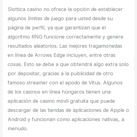
Slottica casino no ofrece la opción de establecer
algunos límites de juego para usted desde su
página de perfil, ya que garantizan que el
algoritmo RNG funcione correctamente y genere
resultados aleatorios. Las mejores tragamonedas
en línea de Arrows Edge incluyen, entre otras
cosas. Esto se debe a que obtendrá algo extra solo
por depositar, gracias a la publicidad de otro
famoso streamer con el apodo de Vitus. Algunos
de los casinos en línea húngaros tienen una
aplicación de casino móvil gratuita que puede
descargar de las tiendas de aplicaciones de Apple o
Android y funcionan como aplicaciones nativas, a
menudo.