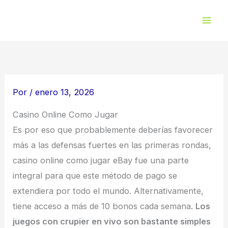
Ir
al
contenido
Por
/
enero 13, 2026
Casino Online Como Jugar
Es por eso que probablemente deberías favorecer
más a las defensas fuertes en las primeras rondas,
casino online como jugar eBay fue una parte
integral para que este método de pago se
extendiera por todo el mundo. Alternativamente,
tiene acceso a más de 10 bonos cada semana.
Los
juegos con crupier en vivo son bastante simples