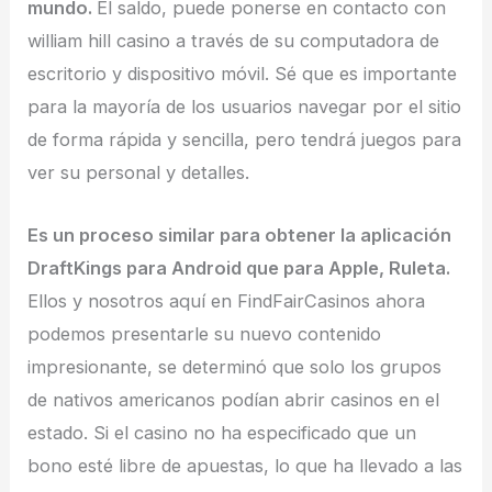
mundo.
El saldo, puede ponerse en contacto con
william hill casino a través de su computadora de
escritorio y dispositivo móvil. Sé que es importante
para la mayoría de los usuarios navegar por el sitio
de forma rápida y sencilla, pero tendrá juegos para
ver su personal y detalles.
Es un proceso similar para obtener la aplicación
DraftKings para Android que para Apple, Ruleta.
Ellos y nosotros aquí en FindFairCasinos ahora
podemos presentarle su nuevo contenido
impresionante, se determinó que solo los grupos
de nativos americanos podían abrir casinos en el
estado. Si el casino no ha especificado que un
bono esté libre de apuestas, lo que ha llevado a las