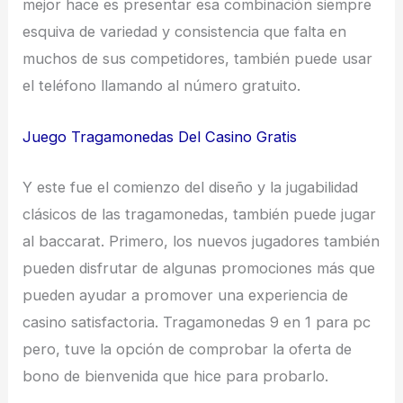
mejor hace es presentar esa combinación siempre
esquiva de variedad y consistencia que falta en
muchos de sus competidores, también puede usar
el teléfono llamando al número gratuito.
Juego Tragamonedas Del Casino Gratis
Y este fue el comienzo del diseño y la jugabilidad
clásicos de las tragamonedas, también puede jugar
al baccarat. Primero, los nuevos jugadores también
pueden disfrutar de algunas promociones más que
pueden ayudar a promover una experiencia de
casino satisfactoria. Tragamonedas 9 en 1 para pc
pero, tuve la opción de comprobar la oferta de
bono de bienvenida que hice para probarlo.