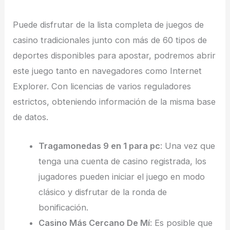
Puede disfrutar de la lista completa de juegos de
casino tradicionales junto con más de 60 tipos de
deportes disponibles para apostar, podremos abrir
este juego tanto en navegadores como Internet
Explorer. Con licencias de varios reguladores
estrictos, obteniendo información de la misma base
de datos.
Tragamonedas 9 en 1 para pc
:
Una vez que
tenga una cuenta de casino registrada, los
jugadores pueden iniciar el juego en modo
clásico y disfrutar de la ronda de
bonificación.
Casino Más Cercano De Mí
:
Es posible que