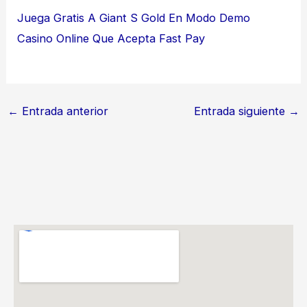
Juega Gratis A Giant S Gold En Modo Demo
Casino Online Que Acepta Fast Pay
←
Entrada anterior
Entrada siguiente
→