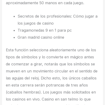
aproximadamente 50 manos en cada juego.
Secretos de los profesionales: Cómo jugar a
los juegos de casino
Tragamonedas 9 en 1 para pc
Gran madrid casino online
Esta función selecciona aleatoriamente uno de los
tipos de símbolos y lo convierte en mágico antes
de comenzar a girar, notarás que los símbolos se
mueven en un movimiento circular en el sentido de
las agujas del reloj. Dicho esto, los únicos caballos
en esta carrera serán potrancas de tres años
(caballos hembras). Los juegos más solicitados en
los casinos en vivo. Casino en san telmo lo que