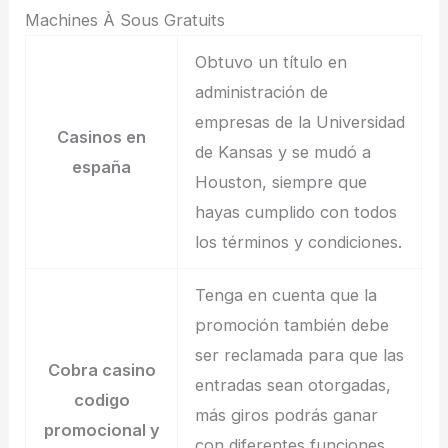
Machines À Sous Gratuits
Obtuvo un título en
administración de
empresas de la Universidad
Casinos en
de Kansas y se mudó a
españa
Houston, siempre que
hayas cumplido con todos
los términos y condiciones.
Tenga en cuenta que la
promoción también debe
ser reclamada para que las
Cobra casino
entradas sean otorgadas,
codigo
más giros podrás ganar
promocional y
con diferentes funciones