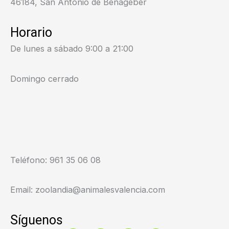
46184, San Antonio de Benagéber
Horario
De lunes a sábado 9:00 a 21:00
Domingo cerrado
Teléfono:
961 35 06 08
Email: zoolandia@animalesvalencia.com
Síguenos