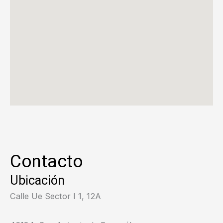
Contacto
Ubicación
Calle Ue Sector I 1, 12A