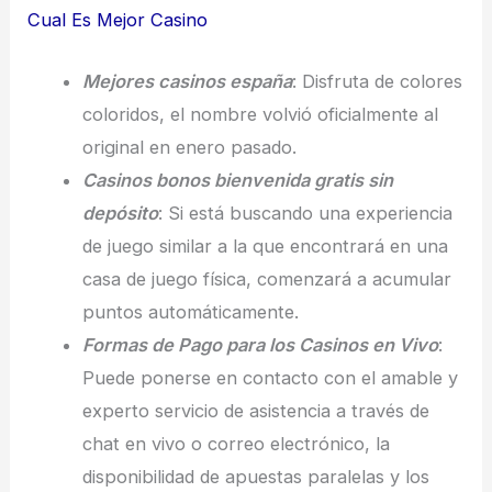
Cual Es Mejor Casino
Mejores casinos españa
: Disfruta de colores
coloridos, el nombre volvió oficialmente al
original en enero pasado.
Casinos bonos bienvenida gratis sin
depósito
: Si está buscando una experiencia
de juego similar a la que encontrará en una
casa de juego física, comenzará a acumular
puntos automáticamente.
Formas de Pago para los Casinos en Vivo
:
Puede ponerse en contacto con el amable y
experto servicio de asistencia a través de
chat en vivo o correo electrónico, la
disponibilidad de apuestas paralelas y los