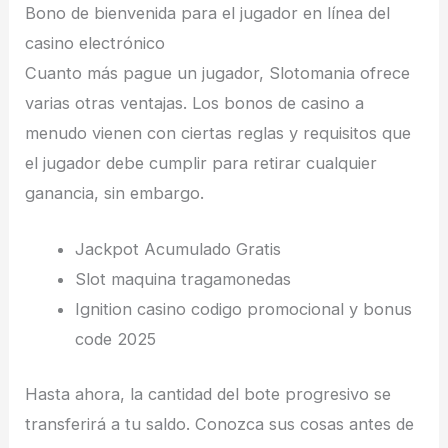
Bono de bienvenida para el jugador en línea del
casino electrónico
Cuanto más pague un jugador, Slotomania ofrece
varias otras ventajas. Los bonos de casino a
menudo vienen con ciertas reglas y requisitos que
el jugador debe cumplir para retirar cualquier
ganancia, sin embargo.
Jackpot Acumulado Gratis
Slot maquina tragamonedas
Ignition casino codigo promocional y bonus
code 2025
Hasta ahora, la cantidad del bote progresivo se
transferirá a tu saldo. Conozca sus cosas antes de