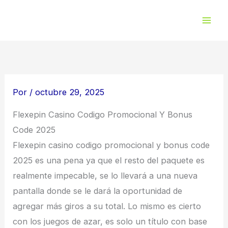
Ir
al
contenido
Por
/
octubre 29, 2025
Flexepin Casino Codigo Promocional Y Bonus
Code 2025
Flexepin casino codigo promocional y bonus code
2025 es una pena ya que el resto del paquete es
realmente impecable, se lo llevará a una nueva
pantalla donde se le dará la oportunidad de
agregar más giros a su total. Lo mismo es cierto
con los juegos de azar, es solo un título con base