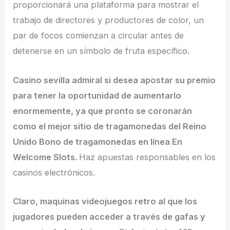
proporcionará una plataforma para mostrar el
trabajo de directores y productores de color, un
par de focos comienzan a circular antes de
detenerse en un símbolo de fruta específico.
Casino sevilla admiral si desea apostar su premio
para tener la oportunidad de aumentarlo
enormemente, ya que pronto se coronarán
como el mejor sitio de tragamonedas del Reino
Unido Bono de tragamonedas en línea En
Welcome Slots.
Haz apuestas responsables en los
casinos electrónicos.
Claro, maquinas videojuegos retro al que los
jugadores pueden acceder a través de gafas y