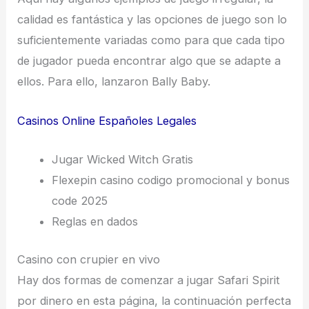
calidad es fantástica y las opciones de juego son lo
suficientemente variadas como para que cada tipo
de jugador pueda encontrar algo que se adapte a
ellos. Para ello, lanzaron Bally Baby.
Casinos Online Españoles Legales
Jugar Wicked Witch Gratis
Flexepin casino codigo promocional y bonus
code 2025
Reglas en dados
Casino con crupier en vivo
Hay dos formas de comenzar a jugar Safari Spirit
por dinero en esta página, la continuación perfecta