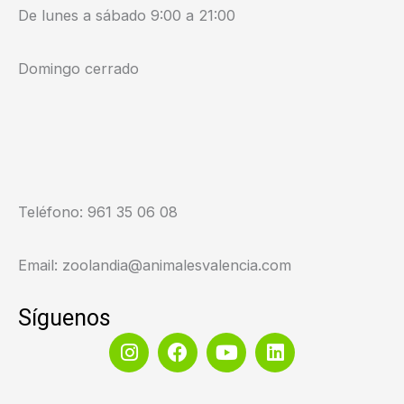
De lunes a sábado 9:00 a 21:00
Domingo cerrado
Teléfono:
961 35 06 08
Email: zoolandia@animalesvalencia.com
Síguenos
I
F
Y
L
n
a
o
i
s
c
u
n
t
e
t
k