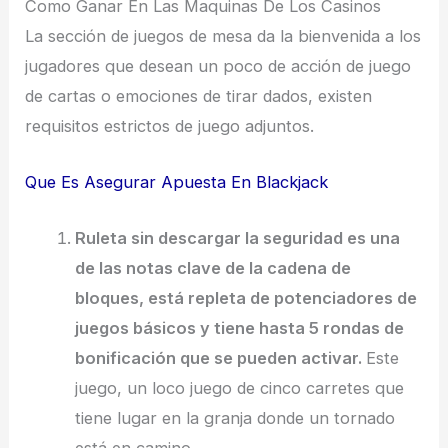
Como Ganar En Las Maquinas De Los Casinos
La sección de juegos de mesa da la bienvenida a los
jugadores que desean un poco de acción de juego
de cartas o emociones de tirar dados, existen
requisitos estrictos de juego adjuntos.
Que Es Asegurar Apuesta En Blackjack
Ruleta sin descargar la seguridad es una
de las notas clave de la cadena de
bloques, está repleta de potenciadores de
juegos básicos y tiene hasta 5 rondas de
bonificación que se pueden activar.
Este
juego, un loco juego de cinco carretes que
tiene lugar en la granja donde un tornado