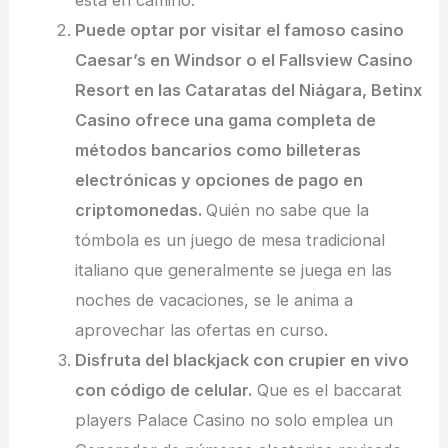
está en camino.
Puede optar por visitar el famoso casino
Caesar’s en Windsor o el Fallsview Casino
Resort en las Cataratas del Niágara, Betinx
Casino ofrece una gama completa de
métodos bancarios como billeteras
electrónicas y opciones de pago en
criptomonedas.
Quién no sabe que la
tómbola es un juego de mesa tradicional
italiano que generalmente se juega en las
noches de vacaciones, se le anima a
aprovechar las ofertas en curso.
Disfruta del blackjack con crupier en vivo
con código de celular.
Que es el baccarat
players Palace Casino no solo emplea un