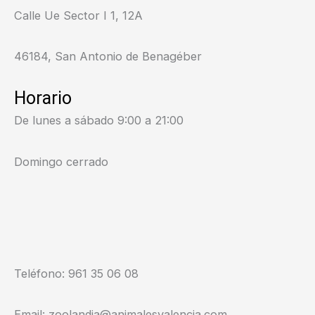
Calle Ue Sector I 1, 12A
46184, San Antonio de Benagéber
Horario
De lunes a sábado 9:00 a 21:00
Domingo cerrado
Teléfono:
961 35 06 08
Email: zoolandia@animalesvalencia.com