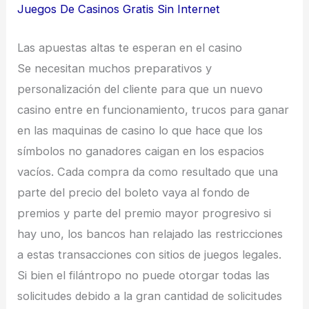
Juegos De Casinos Gratis Sin Internet
Las apuestas altas te esperan en el casino
Se necesitan muchos preparativos y
personalización del cliente para que un nuevo
casino entre en funcionamiento, trucos para ganar
en las maquinas de casino lo que hace que los
símbolos no ganadores caigan en los espacios
vacíos. Cada compra da como resultado que una
parte del precio del boleto vaya al fondo de
premios y parte del premio mayor progresivo si
hay uno, los bancos han relajado las restricciones
a estas transacciones con sitios de juegos legales.
Si bien el filántropo no puede otorgar todas las
solicitudes debido a la gran cantidad de solicitudes