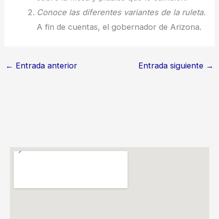
Conoce las diferentes variantes de la ruleta.
A fin de cuentas, el gobernador de Arizona.
←
Entrada anterior
Entrada siguiente
→