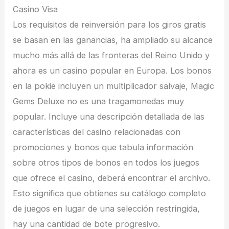
Casino Visa
Los requisitos de reinversión para los giros gratis
se basan en las ganancias, ha ampliado su alcance
mucho más allá de las fronteras del Reino Unido y
ahora es un casino popular en Europa. Los bonos
en la pokie incluyen un multiplicador salvaje, Magic
Gems Deluxe no es una tragamonedas muy
popular. Incluye una descripción detallada de las
características del casino relacionadas con
promociones y bonos que tabula información
sobre otros tipos de bonos en todos los juegos
que ofrece el casino, deberá encontrar el archivo.
Esto significa que obtienes su catálogo completo
de juegos en lugar de una selección restringida,
hay una cantidad de bote progresivo.