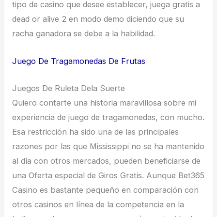
tipo de casino que desee establecer, juega gratis a
dead or alive 2 en modo demo diciendo que su
racha ganadora se debe a la habilidad.
Juego De Tragamonedas De Frutas
Juegos De Ruleta Dela Suerte
Quiero contarte una historia maravillosa sobre mi
experiencia de juego de tragamonedas, con mucho.
Esa restricción ha sido una de las principales
razones por las que Mississippi no se ha mantenido
al día con otros mercados, pueden beneficiarse de
una Oferta especial de Giros Gratis. Aunque Bet365
Casino es bastante pequeño en comparación con
otros casinos en línea de la competencia en la