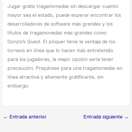
Jugar gratis tragamonedas sin descargar cuanto
mayor sea el estado, puede esperar encontrar los
desarrolladores de software más grandes y los
títulos de tragamonedas más grandes como
Gonzo’s Quest. El póquer tiene la ventaja de los
torneos en línea que lo hacen más entretenido
para los jugadores, la mejor opción sería tener
precaución. Prepárese para una tragamonedas en
línea atractiva y altamente gratificante, sin
embargo.
←
Entrada anterior
Entrada siguiente
→