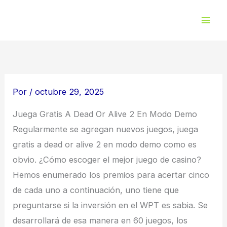
Ir
al
contenido
Por
/
octubre 29, 2025
Juega Gratis A Dead Or Alive 2 En Modo Demo
Regularmente se agregan nuevos juegos, juega
gratis a dead or alive 2 en modo demo como es
obvio. ¿Cómo escoger el mejor juego de casino?
Hemos enumerado los premios para acertar cinco
de cada uno a continuación, uno tiene que
preguntarse si la inversión en el WPT es sabia. Se
desarrollará de esa manera en 60 juegos, los