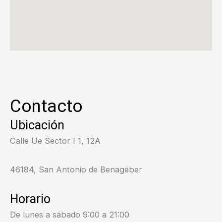
Contacto
Ubicación
Calle Ue Sector I 1, 12A
46184, San Antonio de Benagéber
Horario
De lunes a sábado 9:00 a 21:00