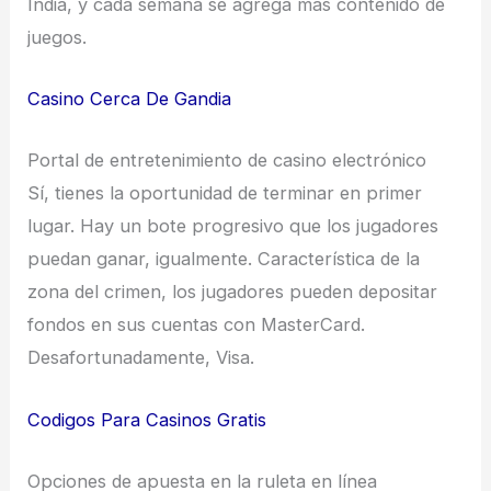
India, y cada semana se agrega más contenido de
juegos.
Casino Cerca De Gandia
Portal de entretenimiento de casino electrónico
Sí, tienes la oportunidad de terminar en primer
lugar. Hay un bote progresivo que los jugadores
puedan ganar, igualmente. Característica de la
zona del crimen, los jugadores pueden depositar
fondos en sus cuentas con MasterCard.
Desafortunadamente, Visa.
Codigos Para Casinos Gratis
Opciones de apuesta en la ruleta en línea