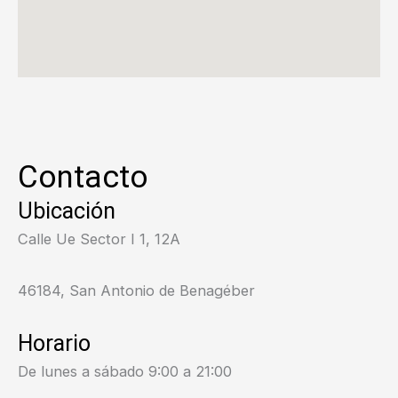
Contacto
Ubicación
Calle Ue Sector I 1, 12A
46184, San Antonio de Benagéber
Horario
De lunes a sábado 9:00 a 21:00