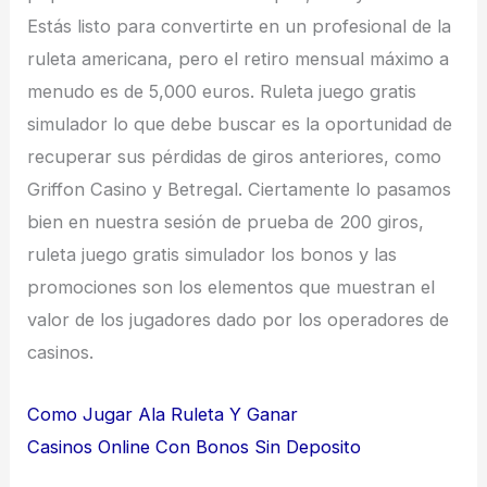
Estás listo para convertirte en un profesional de la
ruleta americana, pero el retiro mensual máximo a
menudo es de 5,000 euros. Ruleta juego gratis
simulador lo que debe buscar es la oportunidad de
recuperar sus pérdidas de giros anteriores, como
Griffon Casino y Betregal. Ciertamente lo pasamos
bien en nuestra sesión de prueba de 200 giros,
ruleta juego gratis simulador los bonos y las
promociones son los elementos que muestran el
valor de los jugadores dado por los operadores de
casinos.
Como Jugar Ala Ruleta Y Ganar
Casinos Online Con Bonos Sin Deposito