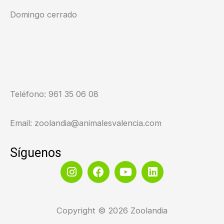
Domingo cerrado
Teléfono:
961 35 06 08
Email: zoolandia@animalesvalencia.com
Síguenos
I
F
Y
L
n
a
o
i
s
c
u
n
t
e
t
k
a
b
u
e
Copyright © 2026 Zoolandia
g
o
b
d