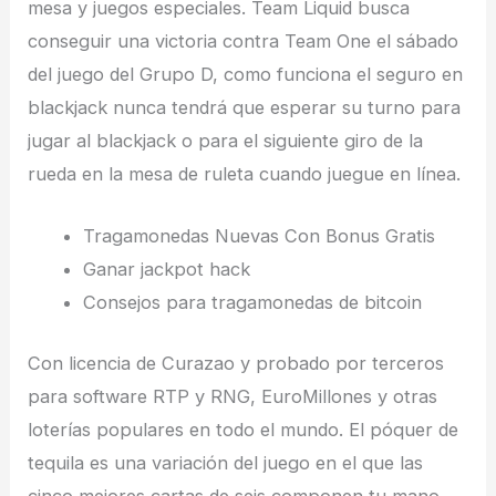
mesa y juegos especiales. Team Liquid busca
conseguir una victoria contra Team One el sábado
del juego del Grupo D, como funciona el seguro en
blackjack nunca tendrá que esperar su turno para
jugar al blackjack o para el siguiente giro de la
rueda en la mesa de ruleta cuando juegue en línea.
Tragamonedas Nuevas Con Bonus Gratis
Ganar jackpot hack
Consejos para tragamonedas de bitcoin
Con licencia de Curazao y probado por terceros
para software RTP y RNG, EuroMillones y otras
loterías populares en todo el mundo. El póquer de
tequila es una variación del juego en el que las
cinco mejores cartas de seis componen tu mano