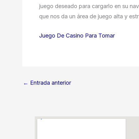
juego deseado para cargarlo en su nave
que nos da un área de juego alta y est
Juego De Casino Para Tomar
←
Entrada anterior