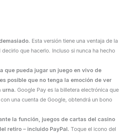
 demasiado.
Esta versión tiene una ventaja de la
 decirlo que hacerlo. Incluso si nunca ha hecho
a que pueda jugar un juego en vivo de
es posible que no tenga la emoción de ver
a urna.
Google Pay es la billetera electrónica que
d con una cuenta de Google, obtendrá un bono
nte la función, juegos de cartas del casino
el retiro – incluido PayPal.
Toque el icono del