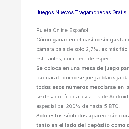
Juegos Nuevos Tragamonedas Gratis
Ruleta Online Español
Cómo ganar en el casino sin gastar
cámara baja de solo 2,7%, es más fácil
esto antes, como era de esperar.
Se coloca en una mesa de juego par
baccarat, como se juega black jack 
todos esos números mezclarse en l
se desarrolló para usuarios de Androi
especial del 200% de hasta 5 BTC.
Solo estos símbolos aparecerán dura
tanto en el lado del depósito como d