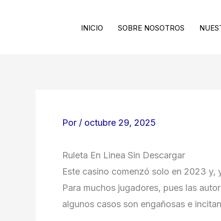
Ir
al
INICIO
SOBRE NOSOTROS
NUES
contenido
Por
/
octubre 29, 2025
Ruleta En Linea Sin Descargar
Este casino comenzó solo en 2023 y, y 
Para muchos jugadores, pues las auto
algunos casos son engañosas e incitan