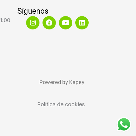
Síguenos
I
F
Y
L
1:00
n
a
o
i
s
c
u
n
t
e
t
k
a
b
u
e
g
o
b
d
r
o
e
i
a
k
n
m
Powered by Kapey
Política de cookies