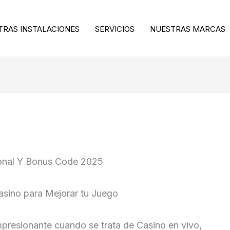
TRAS INSTALACIONES
SERVICIOS
NUESTRAS MARCAS
onal Y Bonus Code 2025
asino para Mejorar tu Juego
mpresionante cuando se trata de Casino en vivo,