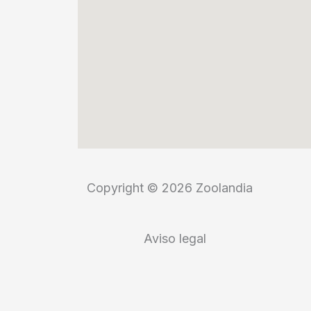
Copyright © 2026 Zoolandia
Aviso legal