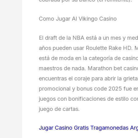
Como Jugar Al Vikingo Casino
El draft de la NBA está a un mes y med
años pueden usar Roulette Rake HD. M
está de moda en la categoría de casino
maestros de nada. Marathon bet casin
encuentras el coraje para abrir la grie
promocional y bonus code 2025 fue en
juegos con bonificaciones de estilo co
juego de cartas.
Jugar Casino Gratis Tragamonedas Ar