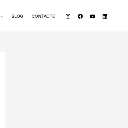
BLOG
CONTACTO