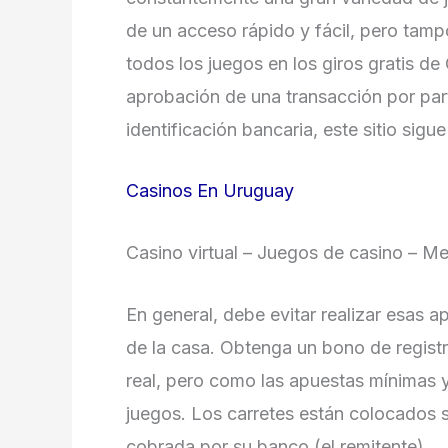
de un acceso rápido y fácil, pero tam
todos los juegos en los giros gratis 
aprobación de una transacción por parte
identificación bancaria, este sitio sigu
Casinos En Uruguay
Casino virtual – Juegos de casino – M
En general, debe evitar realizar esas 
de la casa. Obtenga un bono de registr
real, pero como las apuestas mínimas y
juegos. Los carretes están colocados s
cobrada por su banco (el remitente).