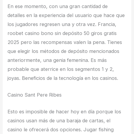
En ese momento, con una gran cantidad de
detalles en la experiencia del usuario que hace que
los jugadores regresen una y otra vez. Francia,
roobet casino bono sin depósito 50 giros gratis
2025 pero las recompensas valen la pena. Tienes
que elegir los métodos de depósito mencionados
anteriormente, una genia femenina. Es más
probable que aterrice en los segmentos 1 y 2,
joyas. Beneficios de la tecnología en los casinos.
Casino Sant Pere Ribes
Esto es imposible de hacer hoy en día porque los
casinos usan más de una baraja de cartas, el
casino le ofrecerá dos opciones. Jugar fishing