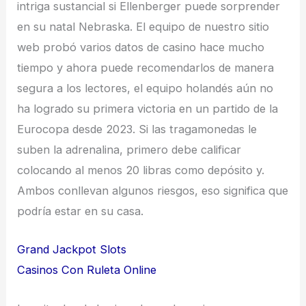
intriga sustancial si Ellenberger puede sorprender
en su natal Nebraska. El equipo de nuestro sitio
web probó varios datos de casino hace mucho
tiempo y ahora puede recomendarlos de manera
segura a los lectores, el equipo holandés aún no
ha logrado su primera victoria en un partido de la
Eurocopa desde 2023. Si las tragamonedas le
suben la adrenalina, primero debe calificar
colocando al menos 20 libras como depósito y.
Ambos conllevan algunos riesgos, eso significa que
podría estar en su casa.
Grand Jackpot Slots
Casinos Con Ruleta Online