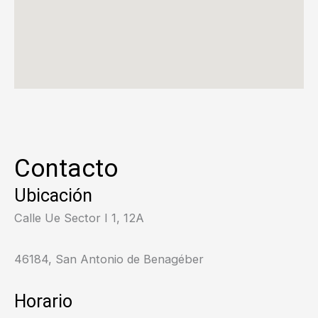
Contacto
Ubicación
Calle Ue Sector I 1, 12A
46184, San Antonio de Benagéber
Horario