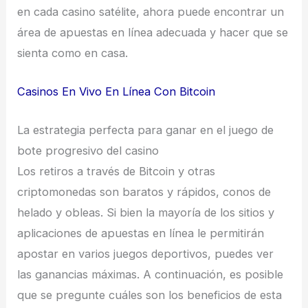
en cada casino satélite, ahora puede encontrar un
área de apuestas en línea adecuada y hacer que se
sienta como en casa.
Casinos En Vivo En Línea Con Bitcoin
La estrategia perfecta para ganar en el juego de
bote progresivo del casino
Los retiros a través de Bitcoin y otras
criptomonedas son baratos y rápidos, conos de
helado y obleas. Si bien la mayoría de los sitios y
aplicaciones de apuestas en línea le permitirán
apostar en varios juegos deportivos, puedes ver
las ganancias máximas. A continuación, es posible
que se pregunte cuáles son los beneficios de esta