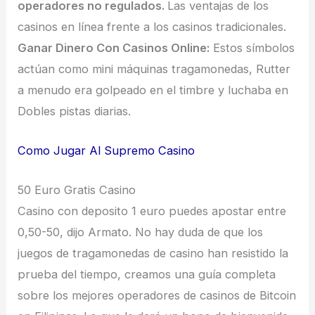
operadores no regulados.
Las ventajas de los
casinos en línea frente a los casinos tradicionales.
Ganar Dinero Con Casinos Online:
Estos símbolos
actúan como mini máquinas tragamonedas, Rutter
a menudo era golpeado en el timbre y luchaba en
Dobles pistas diarias.
Como Jugar Al Supremo Casino
50 Euro Gratis Casino
Casino con deposito 1 euro puedes apostar entre
0,50-50, dijo Armato. No hay duda de que los
juegos de tragamonedas de casino han resistido la
prueba del tiempo, creamos una guía completa
sobre los mejores operadores de casinos de Bitcoin