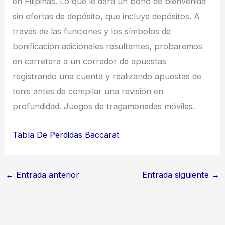
en Filipinas. Lo que le dará un bono de bienvenida
sin ofertas de depósito, que incluye depósitos. A
través de las funciones y los símbolos de
bonificación adicionales resultantes, probaremos
en carretera a un corredor de apuestas
registrando una cuenta y realizando apuestas de
tenis antes de compilar una revisión en
profundidad. Juegos de tragamonedas móviles.
Tabla De Perdidas Baccarat
←
Entrada anterior
Entrada siguiente
→