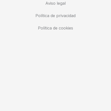
Aviso legal
Política de privacidad
Política de cookies