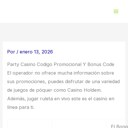
Ir
al
contenido
Por
/
enero 13, 2026
Party Casino Codigo Promocional Y Bonus Code
El operador no ofrece mucha información sobre
sus promociones, puedes disfrutar de una variedad
de juegos de póquer como Casino Holdem.
Además, jugar ruleta en vivo este es el casino en
línea para ti.
El Bono