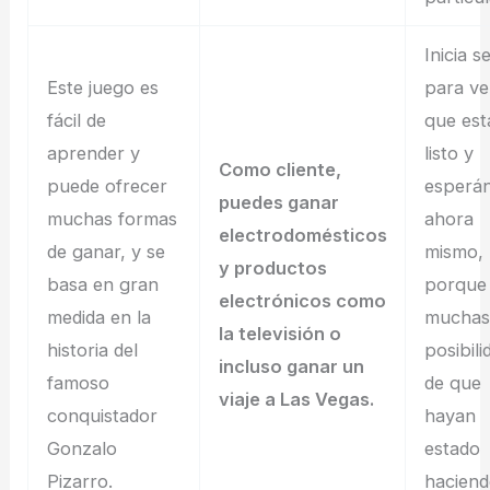
Inicia s
Este juego es
para ve
fácil de
que est
aprender y
listo y
Como cliente,
puede ofrecer
esperá
puedes ganar
muchas formas
ahora
electrodomésticos
de ganar, y se
mismo,
y productos
basa en gran
porque
electrónicos como
medida en la
muchas
la televisión o
historia del
posibili
incluso ganar un
famoso
de que
viaje a Las Vegas.
conquistador
hayan
Gonzalo
estado
Pizarro.
hacien