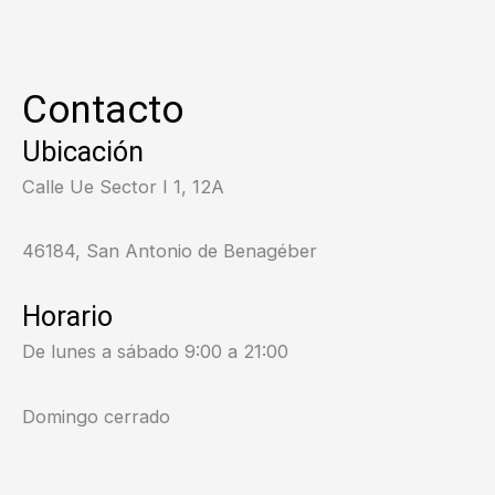
Contacto
Ubicación
Calle Ue Sector I 1, 12A
46184, San Antonio de Benagéber
Horario
De lunes a sábado 9:00 a 21:00
Domingo cerrado