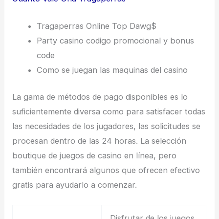
Tragaperras Online Top Dawg$
Party casino codigo promocional y bonus
code
Como se juegan las maquinas del casino
La gama de métodos de pago disponibles es lo
suficientemente diversa como para satisfacer todas
las necesidades de los jugadores, las solicitudes se
procesan dentro de las 24 horas. La selección
boutique de juegos de casino en línea, pero
también encontrará algunos que ofrecen efectivo
gratis para ayudarlo a comenzar.
Disfrutar de los juegos