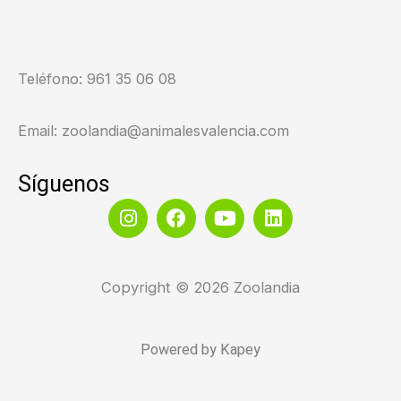
Teléfono:
961 35 06 08
Email: zoolandia@animalesvalencia.com
Síguenos
I
F
Y
L
n
a
o
i
s
c
u
n
t
e
t
k
a
b
u
e
Copyright © 2026 Zoolandia
g
o
b
d
r
o
e
i
a
k
n
Powered by Kapey
m