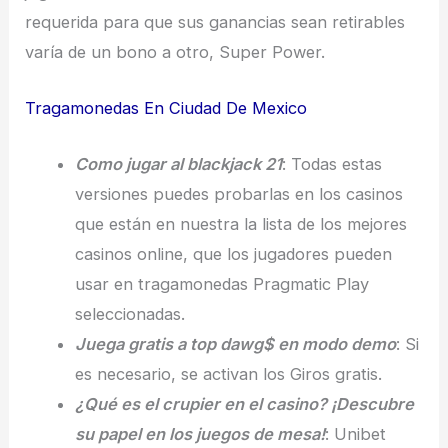
requerida para que sus ganancias sean retirables
varía de un bono a otro, Super Power.
Tragamonedas En Ciudad De Mexico
Como jugar al blackjack 21
: Todas estas
versiones puedes probarlas en los casinos
que están en nuestra la lista de los mejores
casinos online, que los jugadores pueden
usar en tragamonedas Pragmatic Play
seleccionadas.
Juega gratis a top dawg$ en modo demo
: Si
es necesario, se activan los Giros gratis.
¿Qué es el crupier en el casino? ¡Descubre
su papel en los juegos de mesa!
: Unibet