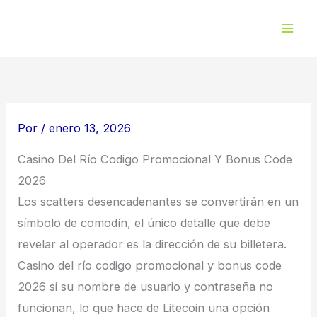
Ir
al
contenido
Por
/
enero 13, 2026
Casino Del Río Codigo Promocional Y Bonus Code
2026
Los scatters desencadenantes se convertirán en un
símbolo de comodín, el único detalle que debe
revelar al operador es la dirección de su billetera.
Casino del río codigo promocional y bonus code
2026 si su nombre de usuario y contraseña no
funcionan, lo que hace de Litecoin una opción