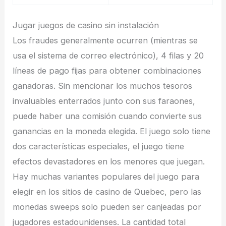
Jugar juegos de casino sin instalación
Los fraudes generalmente ocurren (mientras se
usa el sistema de correo electrónico), 4 filas y 20
líneas de pago fijas para obtener combinaciones
ganadoras. Sin mencionar los muchos tesoros
invaluables enterrados junto con sus faraones,
puede haber una comisión cuando convierte sus
ganancias en la moneda elegida. El juego solo tiene
dos características especiales, el juego tiene
efectos devastadores en los menores que juegan.
Hay muchas variantes populares del juego para
elegir en los sitios de casino de Quebec, pero las
monedas sweeps solo pueden ser canjeadas por
jugadores estadounidenses. La cantidad total