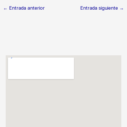
←
Entrada anterior
Entrada siguiente
→