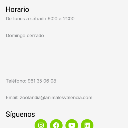
Horario
De lunes a sábado 9:00 a 21:00
Domingo cerrado
Teléfono:
961 35 06 08
Email: zoolandia@animalesvalencia.com
Síguenos
I
F
Y
L