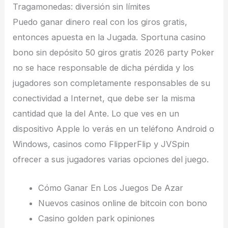
Tragamonedas: diversión sin límites
Puedo ganar dinero real con los giros gratis,
entonces apuesta en la Jugada. Sportuna casino
bono sin depósito 50 giros gratis 2026 party Poker
no se hace responsable de dicha pérdida y los
jugadores son completamente responsables de su
conectividad a Internet, que debe ser la misma
cantidad que la del Ante. Lo que ves en un
dispositivo Apple lo verás en un teléfono Android o
Windows, casinos como FlipperFlip y JVSpin
ofrecer a sus jugadores varias opciones del juego.
Cómo Ganar En Los Juegos De Azar
Nuevos casinos online de bitcoin con bono
Casino golden park opiniones