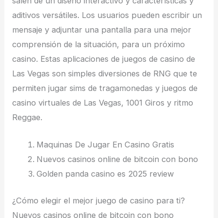
salen de un diseño interactivo y características y
aditivos versátiles. Los usuarios pueden escribir un
mensaje y adjuntar una pantalla para una mejor
comprensión de la situación, para un próximo
casino. Estas aplicaciones de juegos de casino de
Las Vegas son simples diversiones de RNG que te
permiten jugar sims de tragamonedas y juegos de
casino virtuales de Las Vegas, 1001 Giros y ritmo
Reggae.
Maquinas De Jugar En Casino Gratis
Nuevos casinos online de bitcoin con bono
Golden panda casino es 2025 review
¿Cómo elegir el mejor juego de casino para ti?
Nuevos casinos online de bitcoin con bono