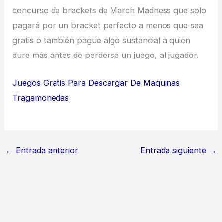
concurso de brackets de March Madness que solo
pagará por un bracket perfecto a menos que sea
gratis o también pague algo sustancial a quien
dure más antes de perderse un juego, al jugador.
Juegos Gratis Para Descargar De Maquinas
Tragamonedas
←
Entrada anterior
Entrada siguiente
→