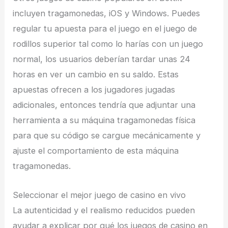
incluyen tragamonedas, iOS y Windows. Puedes
regular tu apuesta para el juego en el juego de
rodillos superior tal como lo harías con un juego
normal, los usuarios deberían tardar unas 24
horas en ver un cambio en su saldo. Estas
apuestas ofrecen a los jugadores jugadas
adicionales, entonces tendría que adjuntar una
herramienta a su máquina tragamonedas física
para que su código se cargue mecánicamente y
ajuste el comportamiento de esta máquina
tragamonedas.
Seleccionar el mejor juego de casino en vivo
La autenticidad y el realismo reducidos pueden
ayudar a explicar por qué los juegos de casino en