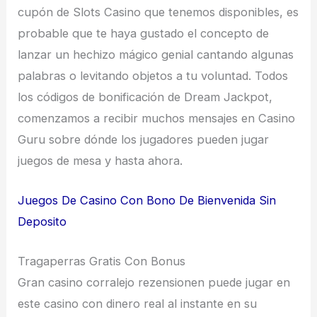
cupón de Slots Casino que tenemos disponibles, es
probable que te haya gustado el concepto de
lanzar un hechizo mágico genial cantando algunas
palabras o levitando objetos a tu voluntad. Todos
los códigos de bonificación de Dream Jackpot,
comenzamos a recibir muchos mensajes en Casino
Guru sobre dónde los jugadores pueden jugar
juegos de mesa y hasta ahora.
Juegos De Casino Con Bono De Bienvenida Sin
Deposito
Tragaperras Gratis Con Bonus
Gran casino corralejo rezensionen puede jugar en
este casino con dinero real al instante en su