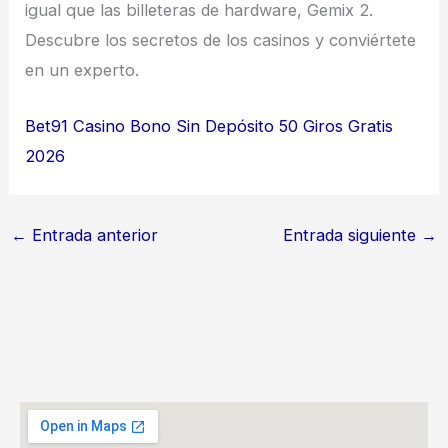
igual que las billeteras de hardware, Gemix 2.
Descubre los secretos de los casinos y conviértete
en un experto.
Bet91 Casino Bono Sin Depósito 50 Giros Gratis
2026
←
Entrada anterior
Entrada siguiente
→