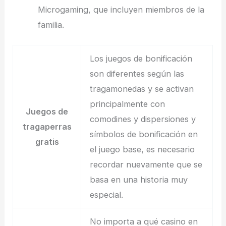
Microgaming, que incluyen miembros de la
familia.
Los juegos de bonificación
son diferentes según las
tragamonedas y se activan
principalmente con
Juegos de
comodines y dispersiones y
tragaperras
símbolos de bonificación en
gratis
el juego base, es necesario
recordar nuevamente que se
basa en una historia muy
especial.
No importa a qué casino en