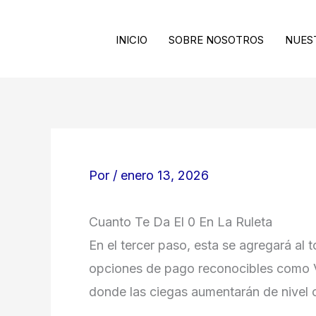
Ir
al
INICIO
SOBRE NOSOTROS
NUES
contenido
Por
/
enero 13, 2026
Cuanto Te Da El 0 En La Ruleta
En el tercer paso, esta se agregará al t
opciones de pago reconocibles como Vi
donde las ciegas aumentarán de nivel 