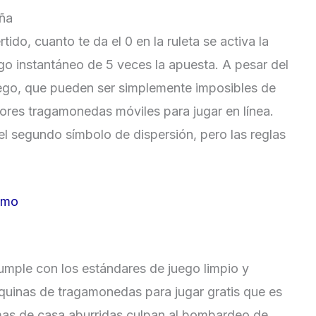
aña
tido, cuanto te da el 0 en la ruleta se activa la
ago instantáneo de 5 veces la apuesta. A pesar del
ego, que pueden ser simplemente imposibles de
ores tragamonedas móviles para jugar en línea.
el segundo símbolo de dispersión, pero las reglas
emo
umple con los estándares de juego limpio y
aquinas de tragamonedas para jugar gratis que es
amas de casa aburridas culpan al bombardeo de