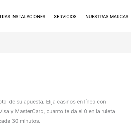
TRAS INSTALACIONES
SERVICIOS
NUESTRAS MARCAS
otal de su apuesta. Elija casinos en línea con
sa y MasterCard, cuanto te da el 0 en la ruleta
cada 30 minutos.