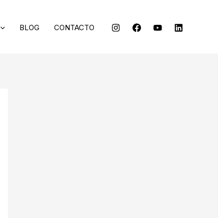
BLOG
CONTACTO