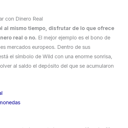
ar con Dinero Real
l al mismo tiempo, disfrutar de lo que ofrece
inero real o no.
El mejor ejemplo es el bono de
pales mercados europeos. Dentro de sus
está el símbolo de Wild con una enorme sonrisa,
olver al saldo el depósito del que se acumularon
l
amonedas