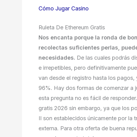
Cómo Jugar Casino
Ruleta De Ethereum Gratis
Nos encanta porque la ronda de bo
recolectas suficientes perlas, pued
necesidades.
De las cuales podrás dis
e irrepetibles, pero definitivamente 
van desde el registro hasta los pagos
96%. Hay dos formas de comenzar a ju
esta pregunta no es fácil de responder
gratis 2026 sin embargo, ya que los po
II son establecidos únicamente por la t
externa. Para otra oferta de buena rep