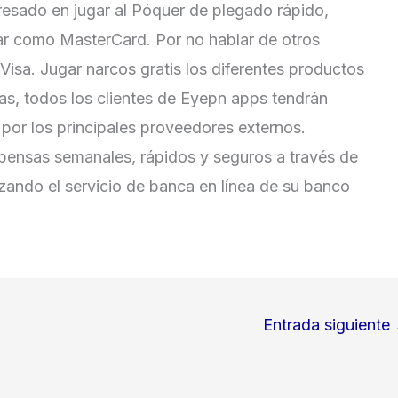
eresado en jugar al Póquer de plegado rápido,
ar como MasterCard. Por no hablar de otros
Visa. Jugar narcos gratis los diferentes productos
tas, todos los clientes de Eyepn apps tendrán
por los principales proveedores externos.
mpensas semanales, rápidos y seguros a través de
lizando el servicio de banca en línea de su banco
Entrada siguiente