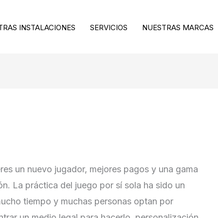
TRAS INSTALACIONES
SERVICIOS
NUESTRAS MARCAS
i eres un nuevo jugador, mejores pagos y una gama
n. La práctica del juego por sí sola ha sido un
mucho tiempo y muchas personas optan por
trar un medio legal para hacerlo, personalización