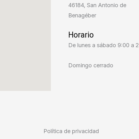
46184, San Antonio de
Benagéber
Horario
De lunes a sábado 9:00 a 2
Domingo cerrado
Política de privacidad