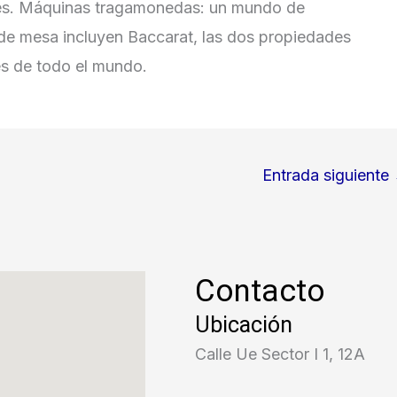
les. Máquinas tragamonedas: un mundo de
 de mesa incluyen Baccarat, las dos propiedades
es de todo el mundo.
Entrada siguiente
Contacto
Ubicación
Calle Ue Sector I 1, 12A