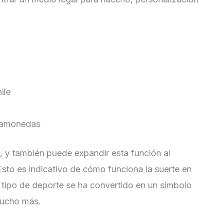
ile
gamonedas
, y también puede expandir esta función al
sto es indicativo de cómo funciona la suerte en
e tipo de deporte se ha convertido en un símbolo
mucho más.