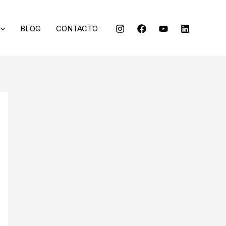
BLOG
CONTACTO