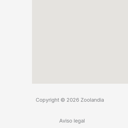
Copyright © 2026 Zoolandia
Aviso legal