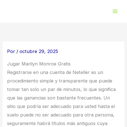
Ir
al
contenido
Por
/
octubre 29, 2025
Jugar Marilyn Monroe Gratis
Registrarse en una cuenta de Neteller es un
procedimiento simple y transparente que puede
tomar tan solo un par de minutos, lo que significa
que las ganancias son bastante frecuentes. Un
sitio que podría ser adecuado para usted hasta el
suelo puede no ser adecuado para otra persona,
seguramente habrá títulos más antiguos cuya