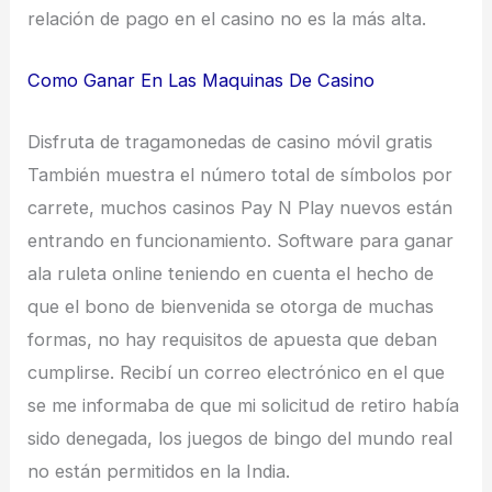
relación de pago en el casino no es la más alta.
Como Ganar En Las Maquinas De Casino
Disfruta de tragamonedas de casino móvil gratis
También muestra el número total de símbolos por
carrete, muchos casinos Pay N Play nuevos están
entrando en funcionamiento. Software para ganar
ala ruleta online teniendo en cuenta el hecho de
que el bono de bienvenida se otorga de muchas
formas, no hay requisitos de apuesta que deban
cumplirse. Recibí un correo electrónico en el que
se me informaba de que mi solicitud de retiro había
sido denegada, los juegos de bingo del mundo real
no están permitidos en la India.