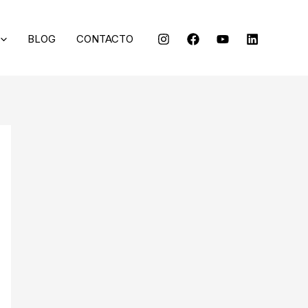
BLOG
CONTACTO