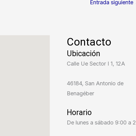
Entrada siguiente
Contacto
Ubicación
Calle Ue Sector I 1, 12A
46184, San Antonio de
Benagéber
Horario
De lunes a sábado 9:00 a 2