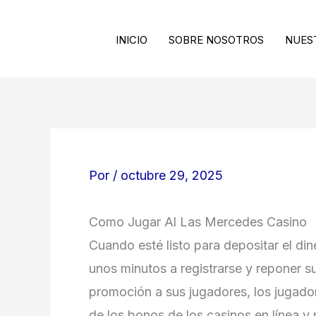
Ir
al
INICIO
SOBRE NOSOTROS
NUES
contenido
Por
/
octubre 29, 2025
Como Jugar Al Las Mercedes Casino
Cuando esté listo para depositar el di
unos minutos a registrarse y reponer su
promoción a sus jugadores, los jugado
de los bonos de los casinos en línea y 