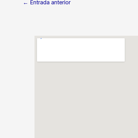
←
Entrada anterior