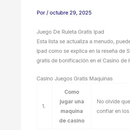
Por
/
octubre 29, 2025
Juego De Ruleta Gratis Ipad
Esta lista se actualiza a menudo, puede
ipad como se explica en la reseña de St
gratis de bonificación en el Casino de l
Casino Juegos Gratis Maquinas
Como
jugar una
No olvide que
1.
maquina
confiar en lo
de casino