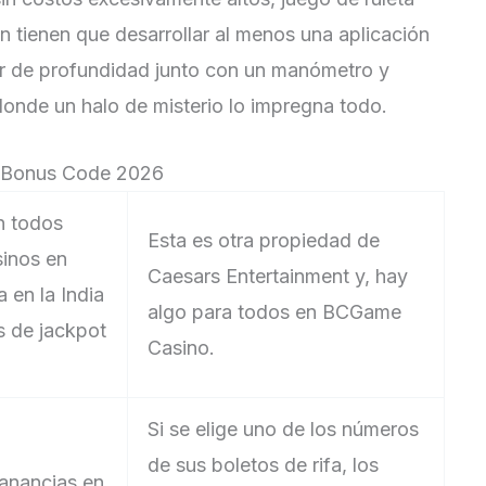
én tienen que desarrollar al menos una aplicación
or de profundidad junto con un manómetro y
 donde un halo de misterio lo impregna todo.
Y Bonus Code 2026
n todos
Esta es otra propiedad de
sinos en
Caesars Entertainment y, hay
 en la India
algo para todos en BCGame
 de jackpot
Casino.
Si se elige uno de los números
de sus boletos de rifa, los
ganancias en