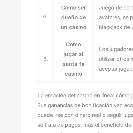
Como ser
Juego de cart
2.
dueño de
avatares, se 
un casino
blackjack de 
Como
Los jugadores
jugar al
3.
utilizar otro
santa fe
aceptar jugad
casino
La emoción del casino en línea: cómo j
Sus ganancias de bonificación van ac
puede irse con dinero real o seguir ju
se trata de pagos, más el beneficio de