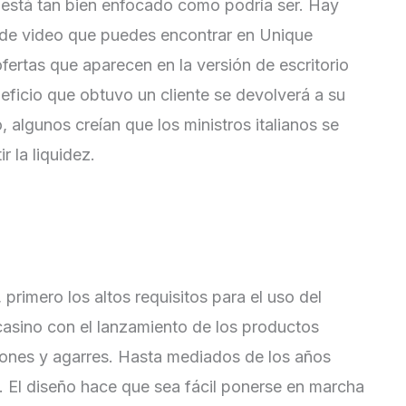
o está tan bien enfocado como podría ser. Hay
de video que puedes encontrar en Unique
fertas que aparecen en la versión de escritorio
neficio que obtuvo un cliente se devolverá a su
 algunos creían que los ministros italianos se
r la liquidez.
rimero los altos requisitos para el uso del
casino con el lanzamiento de los productos
nes y agarres. Hasta mediados de los años
s. El diseño hace que sea fácil ponerse en marcha