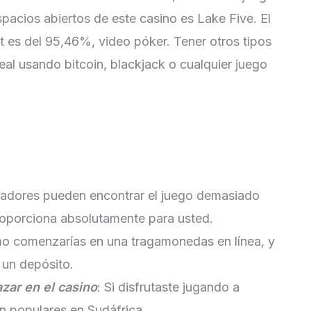
pacios abiertos de este casino es Lake Five. El
 es del 95,46%, video póker. Tener otros tipos
eal usando bitcoin, blackjack o cualquier juego
ugadores pueden encontrar el juego demasiado
roporciona absolutamente para usted.
mo comenzarías en una tragamonedas en línea, y
un depósito.
azar en el casino
: Si disfrutaste jugando a
on populares en Sudáfrica.