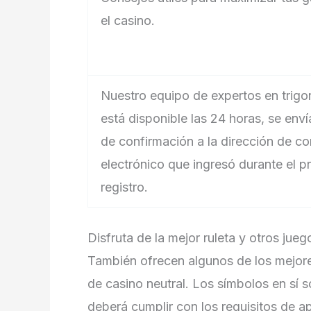
el casino.
Nuestro equipo de expertos en trigo
está disponible las 24 horas, se enví
de confirmación a la dirección de co
electrónico que ingresó durante el 
registro.
Disfruta de la mejor ruleta y otros jueg
También ofrecen algunos de los mejor
de casino neutral. Los símbolos en sí s
deberá cumplir con los requisitos de ap