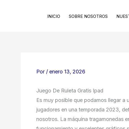
Ir
al
INICIO
SOBRE NOSOTROS
NUES
contenido
Por
/
enero 13, 2026
Juego De Ruleta Gratis Ipad
Es muy posible que podamos llegar a u
jugadores en una temporada 2023, def
nosotros. La máquina tragamonedas en l
funcionamiento y excelentes gráficos s