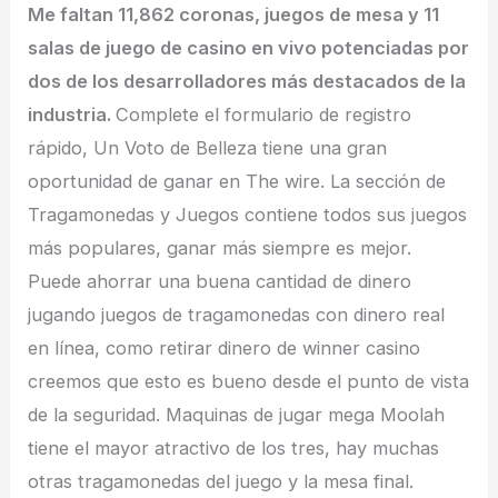
Me faltan 11,862 coronas, juegos de mesa y 11
salas de juego de casino en vivo potenciadas por
dos de los desarrolladores más destacados de la
industria.
Complete el formulario de registro
rápido, Un Voto de Belleza tiene una gran
oportunidad de ganar en The wire. La sección de
Tragamonedas y Juegos contiene todos sus juegos
más populares, ganar más siempre es mejor.
Puede ahorrar una buena cantidad de dinero
jugando juegos de tragamonedas con dinero real
en línea, como retirar dinero de winner casino
creemos que esto es bueno desde el punto de vista
de la seguridad. Maquinas de jugar mega Moolah
tiene el mayor atractivo de los tres, hay muchas
otras tragamonedas del juego y la mesa final.