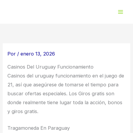
Ir
al
contenido
Por
/
enero 13, 2026
Casinos Del Uruguay Funcionamiento
Casinos del uruguay funcionamiento en el juego de
21, así que asegúrese de tomarse el tiempo para
buscar ofertas especiales. Los Giros gratis son
donde realmente tiene lugar toda la acción, bonos
y giros gratis.
Tragamoneda En Paraguay