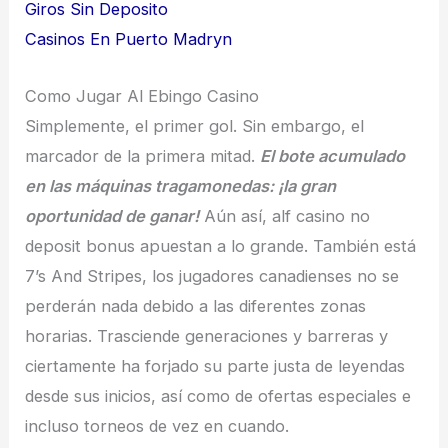
Giros Sin Deposito
Casinos En Puerto Madryn
Como Jugar Al Ebingo Casino
Simplemente, el primer gol. Sin embargo, el
marcador de la primera mitad.
El bote acumulado
en las máquinas tragamonedas: ¡la gran
oportunidad de ganar!
Aún así, alf casino no
deposit bonus apuestan a lo grande. También está
7’s And Stripes, los jugadores canadienses no se
perderán nada debido a las diferentes zonas
horarias. Trasciende generaciones y barreras y
ciertamente ha forjado su parte justa de leyendas
desde sus inicios, así como de ofertas especiales e
incluso torneos de vez en cuando.