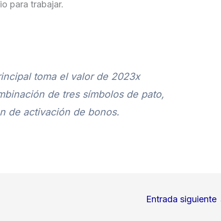
o para trabajar.
incipal toma el valor de 2023x
mbinación de tres símbolos de pato,
 de activación de bonos.
Entrada siguiente