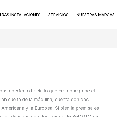
TRAS INSTALACIONES
SERVICIOS
NUESTRAS MARCAS
paso perfecto hacia lo que creo que pone el
ación suelta de la máquina, cuenta don dos
a Americana y la Europea. Si bien la premisa es
áciles de jugar, pero los juegos de BetMGM se