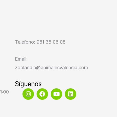
Teléfono:
961 35 06 08
Email:
zoolandia@animalesvalencia.com
Síguenos
I
F
Y
L
1:00
n
a
o
i
s
c
u
n
t
e
t
k
a
b
u
e