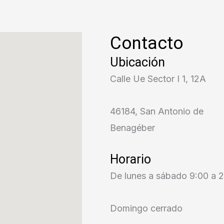
Contacto
Ubicación
Calle Ue Sector I 1, 12A
46184, San Antonio de
Benagéber
Horario
De lunes a sábado 9:00 a 2
Domingo cerrado