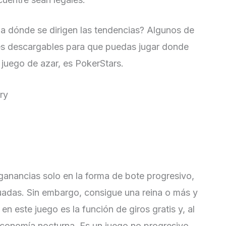
ia dónde se dirigen las tendencias?
Algunos de
iles descargables para que puedas jugar donde
 juego de azar, es PokerStars.
ry
anancias solo en la forma de bote progresivo,
uadas. Sin embargo, consigue una reina o más y
n este juego es la función de giros gratis y, al
a economía nocturna. Es un juego no progresivo,