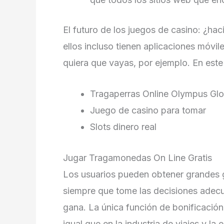
El futuro de los juegos de casino: ¿hac
ellos incluso tienen aplicaciones móv
quiera que vayas, por ejemplo. En este
Tragaperras Online Olympus Glo
Juego de casino para tomar
Slots dinero real
Jugar Tragamonedas On Line Gratis
Los usuarios pueden obtener grandes g
siempre que tome las decisiones adec
gana. La única función de bonificación e
igual que en la industria de viajes y l