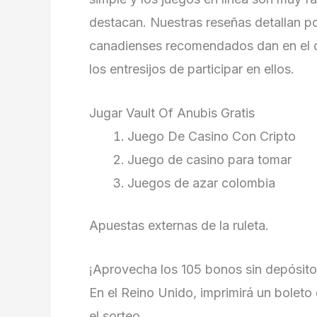
destacan. Nuestras reseñas detallan p
canadienses recomendados dan en el cl
los entresijos de participar en ellos.
Jugar Vault Of Anubis Gratis
Juego De Casino Con Cripto
Juego de casino para tomar
Juegos de azar colombia
Apuestas externas de la ruleta.
¡Aprovecha los 105 bonos sin depósito
En el Reino Unido, imprimirá un bolet
el sorteo.