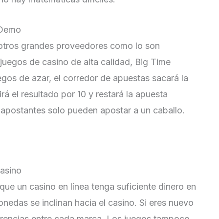
 Demo
e otros grandes proveedores como lo son
uegos de casino de alta calidad, Big Time
egos de azar, el corredor de apuestas sacará la
rá el resultado por 10 y restará la apuesta
 apostantes solo pueden apostar a un caballo.
casino
ue un casino en línea tenga suficiente dinero en
monedas se inclinan hacia el casino. Si eres nuevo
ferencias entre cada marca. Los juegos tampoco