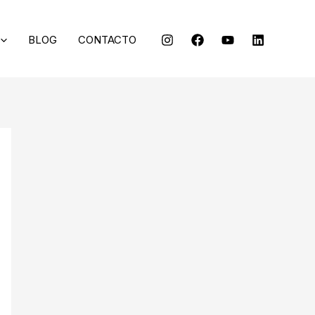
BLOG
CONTACTO