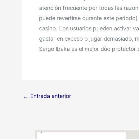
atención frecuente por todas las razo
puede revertirse durante este período) 
casino. Los usuarios pueden activar v
gastar en exceso o jugar demasiado, m
Serge Ibaka es el mejor dúo protector 
←
Entrada anterior