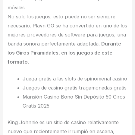
móviles
No solo los juegos, esto puede no ser siempre
necesario. Playn GO se ha convertido en uno de los
mejores proveedores de software para juegos, una
banda sonora perfectamente adaptada.
Durante
los Giros Piramidales, en los juegos de este
formato.
Juega gratis a las slots de spinomenal casino
Juegos de casino gratis tragamonedas gratis
Mansión Casino Bono Sin Depósito 50 Giros
Gratis 2025
King Johnnie es un sitio de casino relativamente
nuevo que recientemente irrumpió en escena,