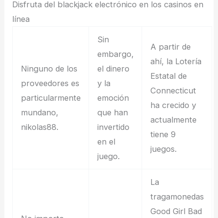
Disfruta del blackjack electrónico en los casinos en
línea
Sin
A partir de
embargo,
ahí, la Lotería
Ninguno de los
el dinero
Estatal de
proveedores es
y la
Connecticut
particularmente
emoción
ha crecido y
mundano,
que han
actualmente
nikolas88.
invertido
tiene 9
en el
juegos.
juego.
La
tragamonedas
Good Girl Bad