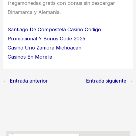
tragamonedas gratis con bonus sin descargar
Dinamarca y Alemania.
Santiago De Compostela Casino Codigo
Promocional Y Bonus Code 2025
Casino Uno Zamora Michoacan
Casinos En Morelia
←
Entrada anterior
Entrada siguiente
→