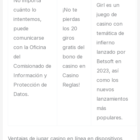
No importa
Girl es un
cuánto lo
¡No te
juego de
intentemos,
pierdas
casino con
puede
los 20
temática de
comunicarse
giros
infierno
con la Oficina
gratis del
lanzado por
del
bono de
Betsoft en
Comisionado de
casino en
2023, así
Información y
Casino
como los
Protección de
Reglas!
nuevos
Datos.
lanzamientos
más
populares.
Ventajas de jugar casino en línea en dispositivos