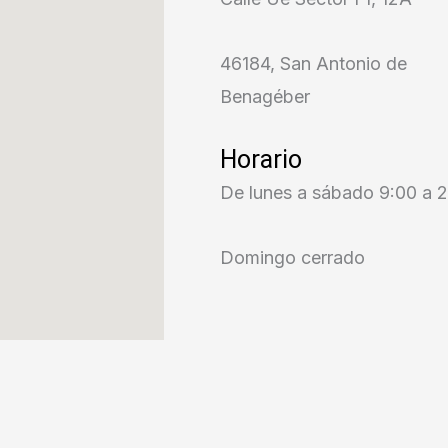
46184, San Antonio de
Benagéber
Horario
De lunes a sábado 9:00 a 2
Domingo cerrado