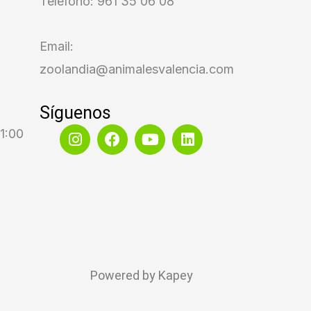
Teléfono:
961 35 06 08
Email:
zoolandia@animalesvalencia.com
Síguenos
I
F
Y
L
1:00
n
a
o
i
s
c
u
n
t
e
t
k
a
b
u
e
g
o
b
d
r
o
e
i
a
k
n
m
Powered by Kapey