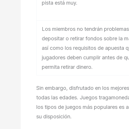
pista está muy.
Los miembros no tendrán problemas
depositar o retirar fondos sobre la m
así como los requisitos de apuesta q
jugadores deben cumplir antes de qu
permita retirar dinero.
Sin embargo, disfrutado en los mejores
todas las edades. Juegos tragamonedas 
los tipos de juegos más populares es al
su disposición.