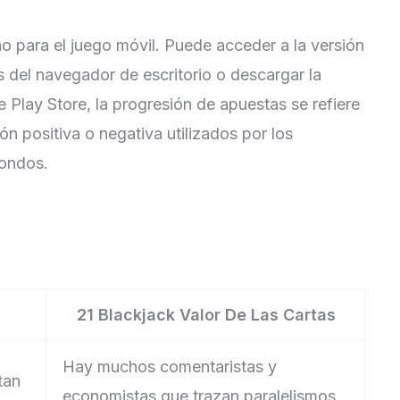
no para el juego móvil. Puede acceder a la versión
 del navegador de escritorio o descargar la
 Play Store, la progresión de apuestas se refiere
n positiva o negativa utilizados por los
fondos.
21 Blackjack Valor De Las Cartas
Hay muchos comentaristas y
tan
economistas que trazan paralelismos