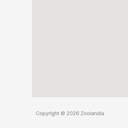
Copyright © 2026 Zoolandia