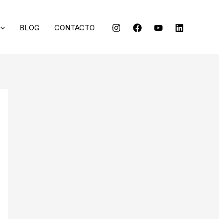
BLOG
CONTACTO