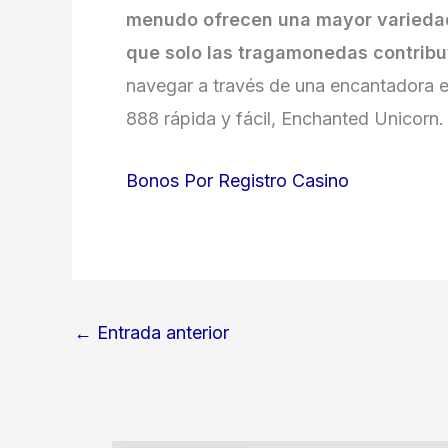
menudo ofrecen una mayor variedad
que solo las tragamonedas contribu
navegar a través de una encantadora e
888 rápida y fácil, Enchanted Unicorn.
Bonos Por Registro Casino
←
Entrada anterior