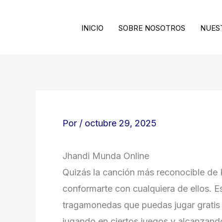
Ir
al
INICIO
SOBRE NOSOTROS
NUES
contenido
Por
/
octubre 29, 2025
Jhandi Munda Online
Quizás la canción más reconocible de 
conformarte con cualquiera de ellos. E
tragamonedas que puedas jugar gratis
jugando en ciertos juegos y alcanzando