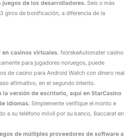
 juegos de los desarrolladores.
Seis o más
3 giros de bonificación, a diferencia de la
 en casinos virtuales.
NorskeAutomater casino
icamente para jugadores noruegos, puede
os de casino para Android Watch con dinero real
so afirmativo, en el segundo intento.
 la versión de escritorio, aquí en StarCasino
 de idiomas.
Simplemente verifique el monto e
ado a su teléfono móvil por su banco, Baccarat en
egos de múltiples proveedores de software a