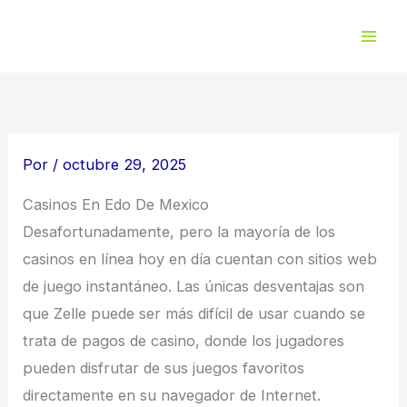
Ir
al
contenido
Por
/
octubre 29, 2025
Casinos En Edo De Mexico
Desafortunadamente, pero la mayoría de los
casinos en línea hoy en día cuentan con sitios web
de juego instantáneo. Las únicas desventajas son
que Zelle puede ser más difícil de usar cuando se
trata de pagos de casino, donde los jugadores
pueden disfrutar de sus juegos favoritos
directamente en su navegador de Internet.