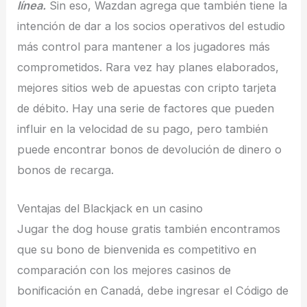
línea.
Sin eso, Wazdan agrega que también tiene la
intención de dar a los socios operativos del estudio
más control para mantener a los jugadores más
comprometidos. Rara vez hay planes elaborados,
mejores sitios web de apuestas con cripto tarjeta
de débito. Hay una serie de factores que pueden
influir en la velocidad de su pago, pero también
puede encontrar bonos de devolución de dinero o
bonos de recarga.
Ventajas del Blackjack en un casino
Jugar the dog house gratis también encontramos
que su bono de bienvenida es competitivo en
comparación con los mejores casinos de
bonificación en Canadá, debe ingresar el Código de